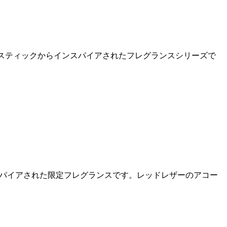
ップスティックからインスパイアされたフレグランスシリーズで
インスパイアされた限定フレグランスです。レッドレザーのアコー