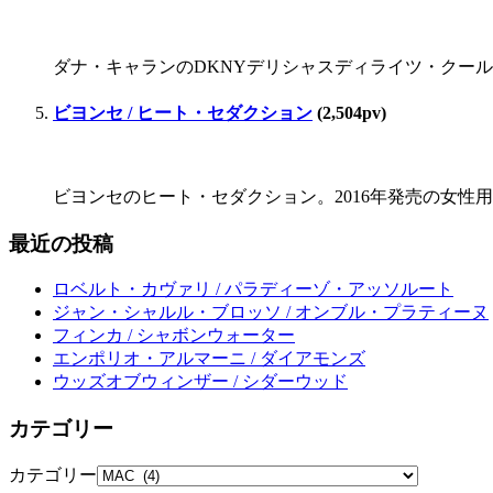
ダナ・キャランのDKNYデリシャスディライツ・クールス
ビヨンセ / ヒート・セダクション
(2,504pv)
ビヨンセのヒート・セダクション。2016年発売の女性用
最近の投稿
ロベルト・カヴァリ / パラディーゾ・アッソルート
ジャン・シャルル・ブロッソ / オンブル・プラティーヌ
フィンカ / シャボンウォーター
エンポリオ・アルマーニ / ダイアモンズ
ウッズオブウィンザー / シダーウッド
カテゴリー
カテゴリー