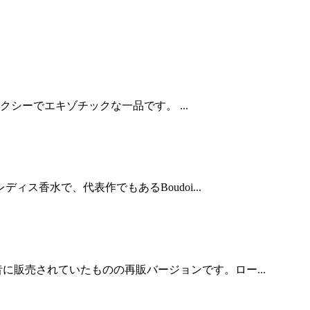
ーでエキゾチックな一品です。 ...
ス香水で、代表作でもあるBoudoi...
販売されていたものの再販バージョンです。ロー...