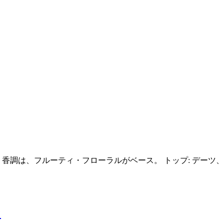
です。 香調は、フルーティ・フローラルがベース。 トップ: デー
ン