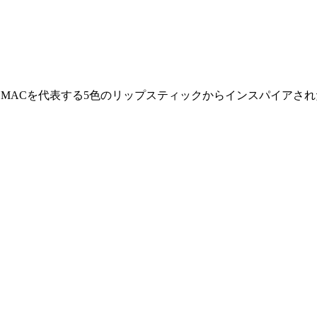
。 MACを代表する5色のリップスティックからインスパイア