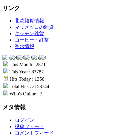
リンク
北欧雑貨情報
マリメッコの雑貨
キッチン雑貨
コーヒー・紅茶
香水情報
This Month : 2871
This Year : 83787
Hits Today : 1356
Total Hits : 2153744
Who's Online : 7
メタ情報
ログイン
投稿フィード
コメントフィード