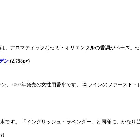
は、アロマティックなセミ・オリエンタルの香調がベース。セクシ
デン
(2,758pv)
2007年発売の女性用香水です。 本ラインのファースト・レディ
水です。 「イングリッシュ・ラベンダー」と同様に、かなり昔に
v)