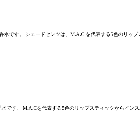
用香水です。 シェードセンツは、M.A.C.を代表する5色のリ
用香水です。 M.A.Cを代表する5色のリップスティックから