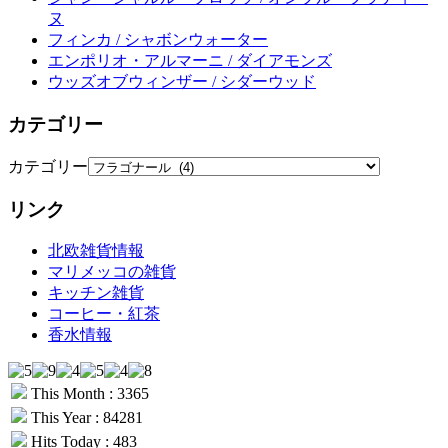
ヌ
フィンカ / シャボンウォーター
エンポリオ・アルマーニ / ダイアモンズ
ウッズオブウィンザー / シダーウッド
カテゴリー
カテゴリー
リンク
北欧雑貨情報
マリメッコの雑貨
キッチン雑貨
コーヒー・紅茶
香水情報
This Month : 3365
This Year : 84281
Hits Today : 483