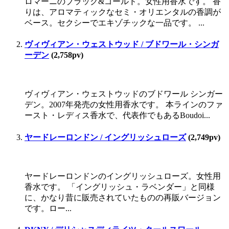
ロマーニのブラック&ゴールド。女性用香水です。 香
りは、アロマティックなセミ・オリエンタルの香調が
ベース。セクシーでエキゾチックな一品です。 ...
ヴィヴィアン・ウェストウッド / ブドワール・シンガ
ーデン
(2,758pv)
ヴィヴィアン・ウェストウッドのブドワール シンガー
デン。2007年発売の女性用香水です。 本ラインのファ
ースト・レディス香水で、代表作でもあるBoudoi...
ヤードレーロンドン / イングリッシュローズ
(2,749pv)
ヤードレーロンドンのイングリッシュローズ。女性用
香水です。 「イングリッシュ・ラベンダー」と同様
に、かなり昔に販売されていたものの再販バージョン
です。ロー...