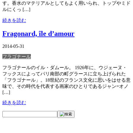
す。香水のマテリアルとしてもよく用いられ、トップやミド
ルにくっ […]
続きを読む
Fragonard, île d’amour
2014-05-31
フラゴナール
フラゴナールのイル・ダムール。 1926年に、ウジェーヌ・
フックスによってパリ南部の町グラースに立ち上げられた
「フラゴナール」。18世紀のフランス文化に思いをはせる意
味で、その時代を代表する画家のひとりであるジャン=オノ
[…]
続きを読む