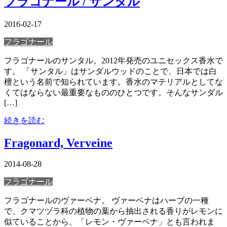
フラゴナール / サンタル
2016-02-17
フラゴナール
フラゴナールのサンタル。2012年発売のユニセックス香水で
す。 「サンタル」はサンダルウッドのことで、日本では白
檀という名前で知られています。香水のマテリアルとしてな
くてはならない最重要なもののひとつです。そんなサンダル
[…]
続きを読む
Fragonard, Verveine
2014-08-28
フラゴナール
フラゴナールのヴァーベナ。 ヴァーベナはハーブの一種
で、クマツヅラ科の植物の葉から抽出される香りがレモンに
似ていることから、「レモン・ヴァーベナ」とも言われま