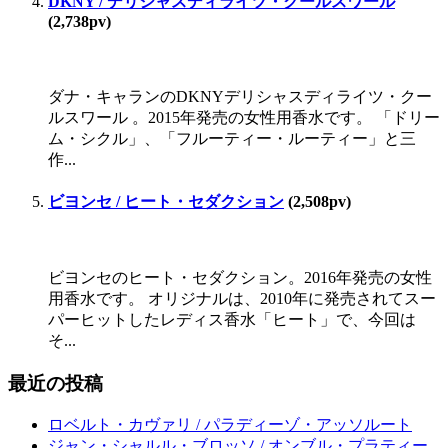
DKNY / デリシャスディライツ・クールスワール
(2,738pv)
ダナ・キャランのDKNYデリシャスディライツ・クー
ルスワール 。2015年発売の女性用香水です。 「ドリー
ム・シクル」、「フルーティー・ルーティー」と三
作...
ビヨンセ / ヒート・セダクション
(2,508pv)
ビヨンセのヒート・セダクション。2016年発売の女性
用香水です。 オリジナルは、2010年に発売されてスー
パーヒットしたレディス香水「ヒート」で、今回は
そ...
最近の投稿
ロベルト・カヴァリ / パラディーゾ・アッソルート
ジャン・シャルル・ブロッソ / オンブル・プラティー