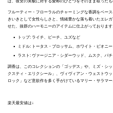
は、彼女の美貌に対する愛称のひとつをそのまま取ったも
フルーティー・フローラルのチャーミングな香調をベース
きいきとして女性らしさと、情緒豊かな落ち着いたエレガ
せた、抜群のハーモニーのアイテムに仕上がっております
トップ: ライチ、ピーチ、ユズなど
ミドル: トータス・ブロッサム、ホワイト・ピオニ
ラスト: ヴァージニア・シダーウッド、ムスク、パ
調香は、このコレクションの「ゴッデス」や、ミズ・シッ
クスティ・エリクシール」、ヴィヴィアン・ウェストウッ
ロック」など意欲作を多く手がけているマリー・サラマー
楽天最安値は↓