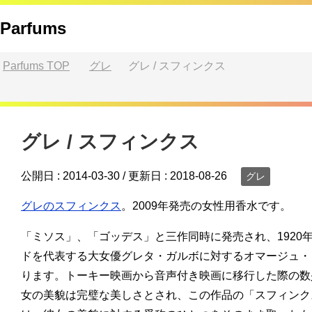
Parfums
Parfums
TOP
グレ
グレ / スフィンクス
グレ / スフィンクス
公開日 :
2014-03-30
/ 更新日 :
2018-08-26
グレ
グレのスフィンクス
。2009年発売の女性用香水です。
「ミソス」、「ゴッデス」と三作同時に発売され、1920
ドを代表する大女優グレタ・ガルボに対するオマージュ・
ります。トーキー映画から音声付き映画に移行した際の数
女の美貌は完璧な美しさとされ、この作品の「スフィンク