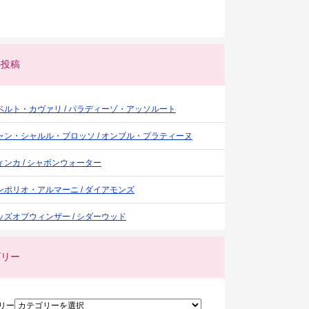
の投稿
ベルト・カヴァリ / パラディーゾ・アッソルート
ャン・シャルル・ブロッソ / オンブル・プラティーヌ
ィンカ / シャボンウォーター
ンポリオ・アルマーニ / ダイアモンズ
ッズオブウィンザー / シダーウッド
ゴリー
リー