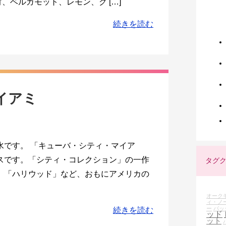
竹、ベルガモット、レモン、ク […]
続きを読む
イアミ
水です。 「キューバ・シティ・マイア
スです。「シティ・コレクション」の一作
タグ
、「ハリウッド」など、おもにアメリカの
オーク
ィ・ノ
ー
パッ
続きを読む
ッド
ット