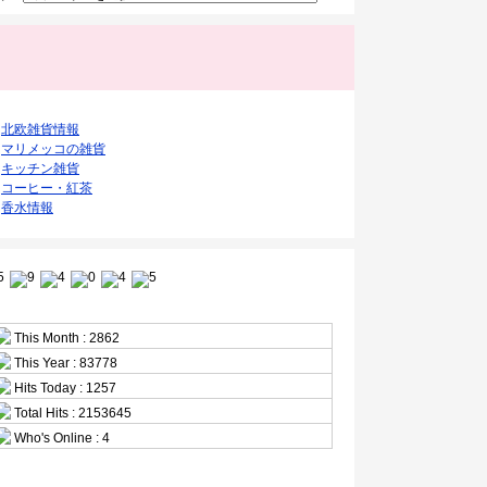
ク
北欧雑貨情報
マリメッコの雑貨
キッチン雑貨
コーヒー・紅茶
香水情報
This Month : 2862
This Year : 83778
Hits Today : 1257
Total Hits : 2153645
Who's Online : 4