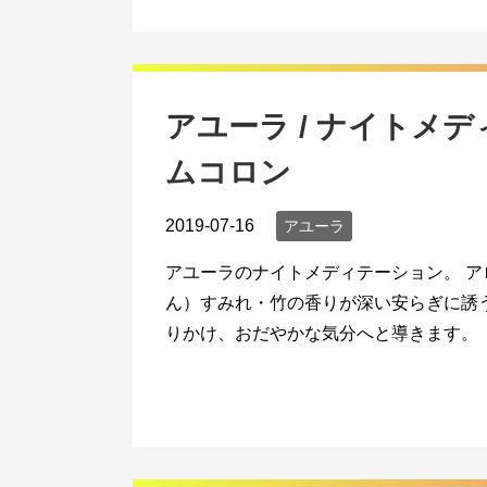
アユーラ / ナイトメデ
ムコロン
2019-07-16
アユーラ
アユーラのナイトメディテーション。 
ん）すみれ・竹の香りが深い安らぎに誘
りかけ、おだやかな気分へと導きます。 ト