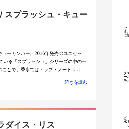
/ スプラッシュ・キュー
ヤ
す
に
ューカンバー。2016年発売のユニセッ
れている「スプラッシュ」シリーズの中の一
ことで、香水ではトップ・ノート […]
ダ
ー
ル
続きを読む
ビ
水
パラダイス・リス
ト