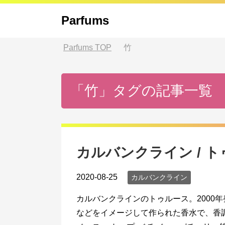
Parfums
Parfums
TOP
竹
「竹」タグの記事一覧
カルバンクライン / 
2020-08-25
カルバンクライン
カルバンクラインのトゥルース。2000
などをイメージして作られた香水で、香