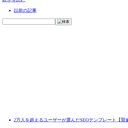
以前の記事
2万人を超えるユーザーが選んだSEOテンプレート【賢