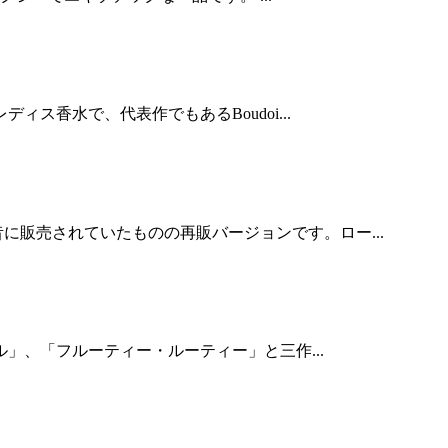
ス香水で、代表作でもあるBoudoi...
販売されていたものの再販バージョンです。ロー...
ル」、「フルーティー・ルーティー」と三作...