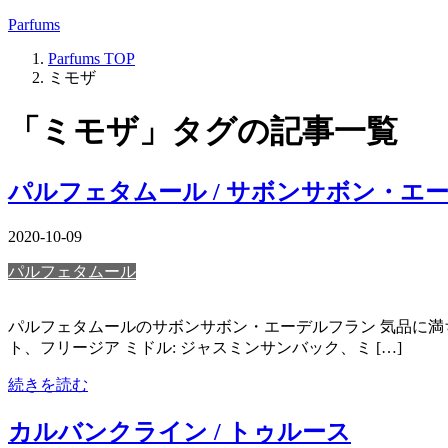
Parfums
Parfums
TOP
ミモザ
「ミモザ」タグの記事一覧
パルフェタムール / サボンサボン・エ
2020-10-09
パルフェタムール
パルフェタムールのサボンサボン・エーデルフラン 気品に満
ト、フリージア ミドル: ジャスミンサンバック、ミ […]
続きを読む
カルバンクライン / トゥルース