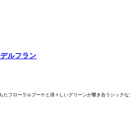
ーデルフラン
ちたフローラルブーケと清々しいグリーンが響き合うシックな大