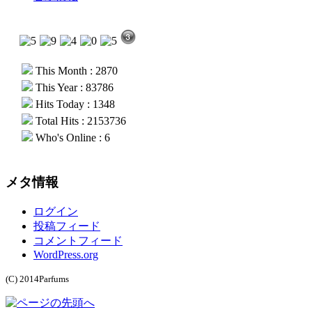
This Month : 2870
This Year : 83786
Hits Today : 1348
Total Hits : 2153736
Who's Online : 6
メタ情報
ログイン
投稿フィード
コメントフィード
WordPress.org
(C) 2014Parfums