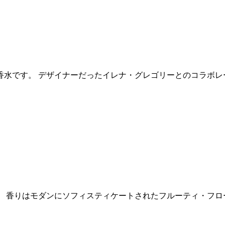
用香水です。 デザイナーだったイレナ・グレゴリーとのコラボ
。 香りはモダンにソフィスティケートされたフルーティ・フロ