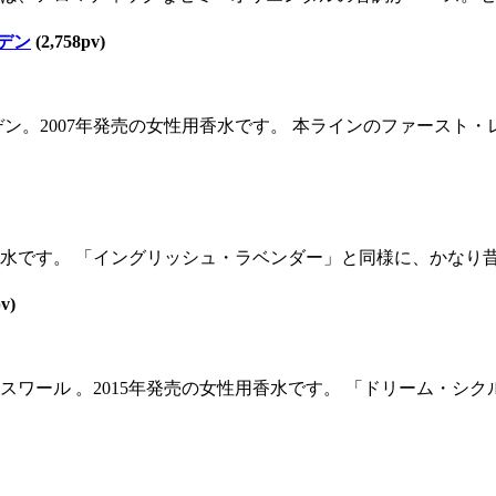
デン
(2,758pv)
2007年発売の女性用香水です。 本ラインのファースト・レディ
水です。 「イングリッシュ・ラベンダー」と同様に、かなり昔に
v)
ワール 。2015年発売の女性用香水です。 「ドリーム・シク