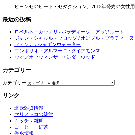
ビヨンセのヒート・セダクション。2016年発売の女性用
最近の投稿
ロベルト・カヴァリ / パラディーゾ・アッソルート
ジャン・シャルル・ブロッソ / オンブル・プラティーヌ
フィンカ / シャボンウォーター
エンポリオ・アルマーニ / ダイアモンズ
ウッズオブウィンザー / シダーウッド
カテゴリー
カテゴリー
リンク
北欧雑貨情報
マリメッコの雑貨
キッチン雑貨
コーヒー・紅茶
香水情報