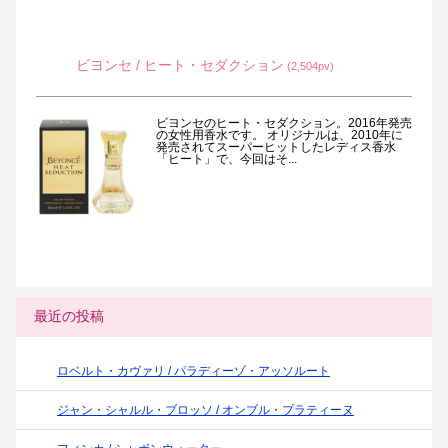
ビヨンセ / ヒート・セダクション
(2,504pv)
ビヨンセのヒート・セダクション。2016年発売
の女性用香水です。 オリジナルは、2010年に
発売されてスーパーヒットしたレディス香水
「ヒート」で、今回はそ...
最近の投稿
ロベルト・カヴァリ / パラディーゾ・アッソルート
ジャン・シャルル・ブロッソ / オンブル・プラティーヌ