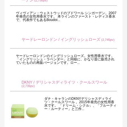
ーデン
(2,758pv)
ヴィヴィアン・ウェストウッドのブドワール シンガーデン。2007
年発売の女性用香水です。 本ラインのファースト・レディス香水
で、代表作でもあるBoudoi...
ヤードレーロンドン / イングリッシュローズ
(2,745pv)
ヤードレーロンドンのイングリッシュローズ。女性用香水です。
「イングリッシュ・ラベンダー」と同様に、かなり昔に販売され
ていたものの再販バージョンです。ロー...
DKNY / デリシャスディライツ・クールスワール
(2,736pv)
ダナ・キャランのDKNYデリシャスディライ
ツ・クールスワール 。2015年発売の女性用香
水です。 「ドリーム・シクル」、「フルーティ
ー・ルーティー」と三作...