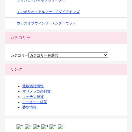
フィンカ / シャボンウォーター
エンポリオ・アルマーニ / ダイアモンズ
ウッズオブウィンザー / シダーウッド
カテゴリー
カテゴリー
リンク
北欧雑貨情報
マリメッコの雑貨
キッチン雑貨
コーヒー・紅茶
香水情報