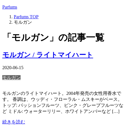
Parfums
Parfums
TOP
モルガン
「モルガン」の記事一覧
モルガン / ライトマイハート
2020-06-15
モルガン
モルガンのライトマイハート。2004年発売の女性用香水で
す。 香調は、ウッディ・フローラル・ムスキーがベース。
トップ: パッションフルーツ、ピンク・グレープフルーツな
ど ミドル: ウォーターリリー、ホワイトアンバーなど […]
続きを読む