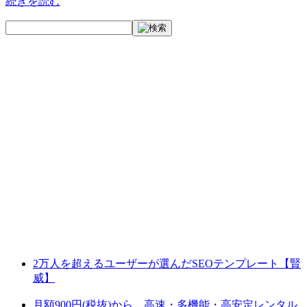
続きを読む
2万人を超えるユーザーが選んだSEOテンプレート【賢
威】
月額900円(税抜)から、高速・多機能・高安定レンタル