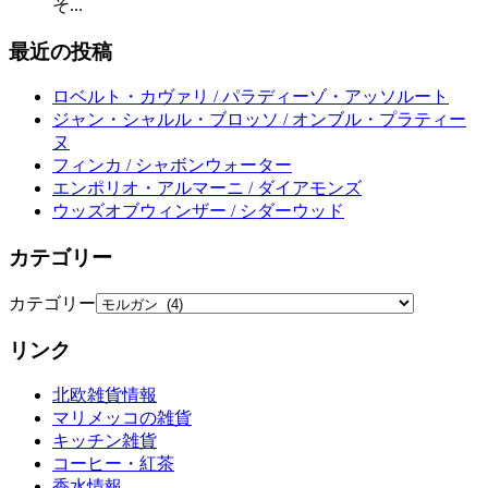
そ...
最近の投稿
ロベルト・カヴァリ / パラディーゾ・アッソルート
ジャン・シャルル・ブロッソ / オンブル・プラティー
ヌ
フィンカ / シャボンウォーター
エンポリオ・アルマーニ / ダイアモンズ
ウッズオブウィンザー / シダーウッド
カテゴリー
カテゴリー
リンク
北欧雑貨情報
マリメッコの雑貨
キッチン雑貨
コーヒー・紅茶
香水情報