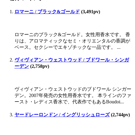
ロマーニ / ブラック&ゴールド
(3,491pv)
ロマーニのブラック&ゴールド。女性用香水です。 香
りは、アロマティックなセミ・オリエンタルの香調が
ベース。セクシーでエキゾチックな一品です。 ...
ヴィヴィアン・ウェストウッド / ブドワール・シンガ
ーデン
(2,758pv)
ヴィヴィアン・ウェストウッドのブドワール シンガー
デン。2007年発売の女性用香水です。 本ラインのファ
ースト・レディス香水で、代表作でもあるBoudoi...
ヤードレーロンドン / イングリッシュローズ
(2,744pv)