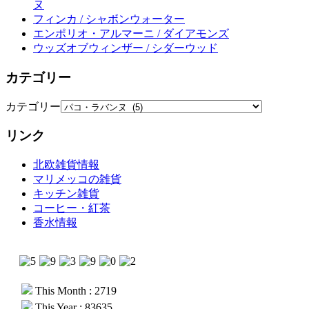
ヌ
フィンカ / シャボンウォーター
エンポリオ・アルマーニ / ダイアモンズ
ウッズオブウィンザー / シダーウッド
カテゴリー
カテゴリー
リンク
北欧雑貨情報
マリメッコの雑貨
キッチン雑貨
コーヒー・紅茶
香水情報
This Month : 2719
This Year : 83635