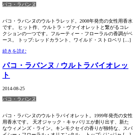
パコ・ラバンヌ
パコ・ラバンヌのウルトラレッド。2008年発売の女性用香水
です。 ヒット作、ウルトラ・ヴァイオレットと繋がるコレ
クションの一つです。フルーティー・フローラルの香調がベ
ース。 トップ: レッドカラント、ワイルド・ストロベリ […]
続きを読む
パコ・ラバンヌ / ウルトラバイオレッ
ト
2014-08-25
パコ・ラバンヌ
パコ・ラバンヌのウルトラバイオレット。1999年発売の女性
用香水です。 天才ジャック・キャバリエが創り出す、新た
なウィメンズ・ライン。キンモクセイの香りが独特な、スパ
イシー・フローラル・オリエンタル。 トップ: ジンジャ […]