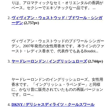
りは、アロマティックなセミ・オリエンタルの香調が
ベース。セクシーでエキゾチックな一品です。 ...
ヴィヴィアン・ウェストウッド / ブドワール・シンガ
ーデン
(2,757pv)
ヴィヴィアン・ウェストウッドのブドワール シンガー
デン。2007年発売の女性用香水です。 本ラインのファ
ースト・レディス香水で、代表作でもあるBoudoi...
ヤードレーロンドン / イングリッシュローズ
(2,744pv)
ヤードレーロンドンのイングリッシュローズ。女性用
香水です。 「イングリッシュ・ラベンダー」と同様
に、かなり昔に販売されていたものの再販バージョン
です。ロー...
DKNY / デリシャスディライツ・クールスワール