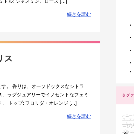
ル: ジャスミン、ローズ […]
続きを読む
リス
です。 香りは、オーソドックスなシトラ
ス。ラグジュアリーでイノセントなフェミ
タグ
 トップ: フロリダ・オレンジ […]
続きを読む
ハニー
ウッデ
ェリン
ージア
プル
ラ