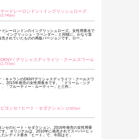
ヤードレーロンドン / イングリッシュローズ
(2,745pv)
ードレーロンドンのイングリッシュローズ。女性用香水で
。 「イングリッシュ・ラベンダー」と同様に、かなり昔
販売されていたものの再販バージョンです。ロー...
DKNY / デリシャスディライツ・クールスワール
(2,737pv)
ナ・キャランのDKNYデリシャスディライツ・クールスワ
ル 。2015年発売の女性用香水です。 「ドリーム・シク
」、「フルーティー・ルーティー」と三作...
ビヨンセ / ヒート・セダクション
(2,507pv)
ヨンセのヒート・セダクション。2016年発売の女性用香
です。 オリジナルは、2010年に発売されてスーパーヒッ
したレディス香水「ヒート」で、今回はそ...