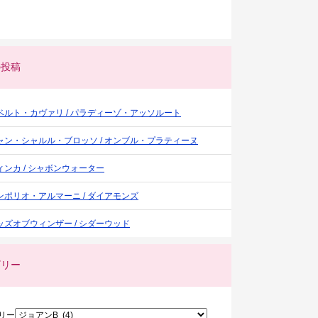
の投稿
ベルト・カヴァリ / パラディーゾ・アッソルート
ャン・シャルル・ブロッソ / オンブル・プラティーヌ
ィンカ / シャボンウォーター
ンポリオ・アルマーニ / ダイアモンズ
ッズオブウィンザー / シダーウッド
ゴリー
リー