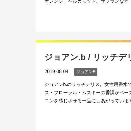
オレンジ、ベルガモット、サフランなど ミド
ジョアン.b / リッチデ
2019-08-04
ジョアンB
ジョアンb.のリッチデリス。女性用香水
ス・フローラル・ムスキーの香調がベー
ニンを感じさせる一品にしあがっています。