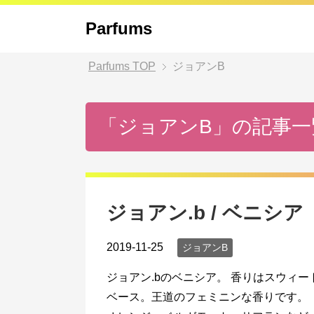
Parfums
Parfums
TOP
ジョアンB
「ジョアンB」の記事一
ジョアン.b / ベニシア
2019-11-25
ジョアンB
ジョアン.bのベニシア。 香りはスウィ
ベース。王道のフェミニンな香りです。 