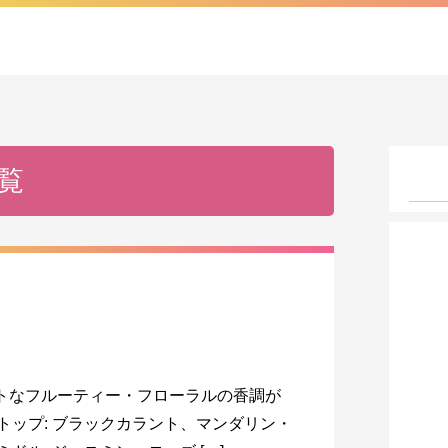
覧
ートなフルーティー・フローラルの香調が
トップ: ブラックカラント、マンダリン・