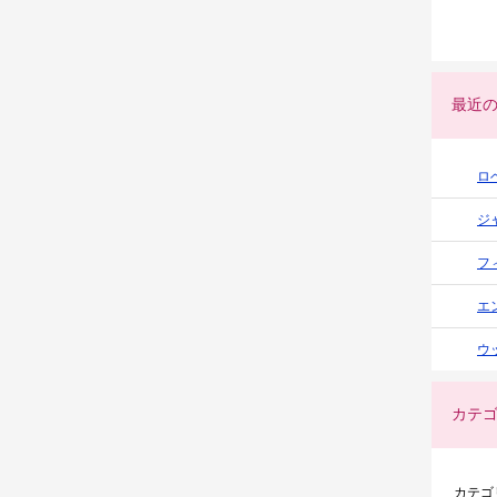
最近
ロ
ジ
フ
エ
ウ
カテ
カテゴ