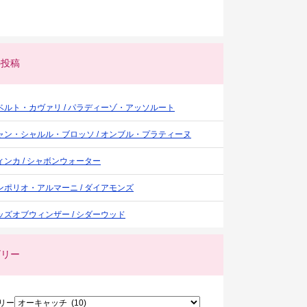
の投稿
ベルト・カヴァリ / パラディーゾ・アッソルート
ャン・シャルル・ブロッソ / オンブル・プラティーヌ
ィンカ / シャボンウォーター
ンポリオ・アルマーニ / ダイアモンズ
ッズオブウィンザー / シダーウッド
ゴリー
リー