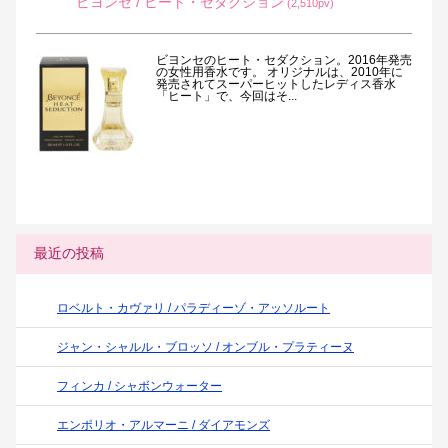
ビヨンセ / ヒート・セダクション
(2,510pv)
ビヨンセのヒート・セダクション。2016年発売
の女性用香水です。 オリジナルは、2010年に
発売されてスーパーヒットしたレディス香水
「ヒート」で、今回はそ...
最近の投稿
ロベルト・カヴァリ / パラディーゾ・アッソルート
ジャン・シャルル・ブロッソ / オンブル・プラティーヌ
フィンカ / シャボンウォーター
エンポリオ・アルマーニ / ダイアモンズ