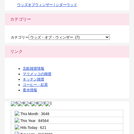
ウッズオブウィンザー / シダーウッド
カテゴリー
カテゴリー
リンク
北欧雑貨情報
マリメッコの雑貨
キッチン雑貨
コーヒー・紅茶
香水情報
This Month : 3648
This Year : 84564
Hits Today : 621