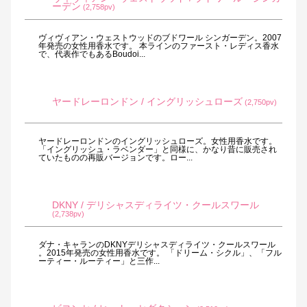
ーデン
(2,758pv)
ヴィヴィアン・ウェストウッドのブドワール シンガーデン。2007
年発売の女性用香水です。 本ラインのファースト・レディス香水
で、代表作でもあるBoudoi...
ヤードレーロンドン / イングリッシュローズ
(2,750pv)
ヤードレーロンドンのイングリッシュローズ。女性用香水です。
「イングリッシュ・ラベンダー」と同様に、かなり昔に販売され
ていたものの再販バージョンです。ロー...
DKNY / デリシャスディライツ・クールスワール
(2,738pv)
ダナ・キャランのDKNYデリシャスディライツ・クールスワール
。2015年発売の女性用香水です。 「ドリーム・シクル」、「フル
ーティー・ルーティー」と三作...