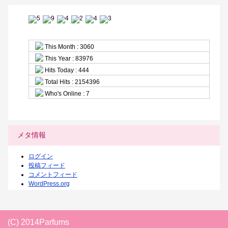
This Month : 3060
This Year : 83976
Hits Today : 444
Total Hits : 2154396
Who's Online : 7
メタ情報
ログイン
投稿フィード
コメントフィード
WordPress.org
(C) 2014Parfums