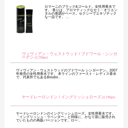
ロマーニのブラック&ゴールド。女性用香水で
す。 香りは、アロマティックなセミ・オリエン
タルの香調がベース。セクシーでエキゾチック
な一品です。 ...
ヴィヴィアン・ウェストウッド / ブドワール・シンガ
ーデン
(2,758pv)
ヴィヴィアン・ウェストウッドのブドワール シンガーデン。2007
年発売の女性用香水です。 本ラインのファースト・レディス香水
で、代表作でもあるBoudoi...
ヤードレーロンドン / イングリッシュローズ
(2,745pv)
ヤードレーロンドンのイングリッシュローズ。女性用香水です。
「イングリッシュ・ラベンダー」と同様に、かなり昔に販売され
ていたものの再販バージョンです。ロー...