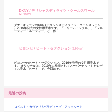
DKNY / デリシャスディライツ・クールスワール
(2,736pv)
ダナ・キャランのDKNYデリシャスディライツ・クールスワール
。2015年発売の女性用香水です。 「ドリーム・シクル」、「フル
ーティー・ルーティー」と三作...
ビヨンセ / ヒート・セダクション
(2,504pv)
ビヨンセのヒート・セダクション。2016年発売の女性用香水で
す。 オリジナルは、2010年に発売されてスーパーヒットしたレデ
ィス香水「ヒート」で、今回はそ...
最近の投稿
ロベルト・カヴァリ / パラディーゾ・アッソルート