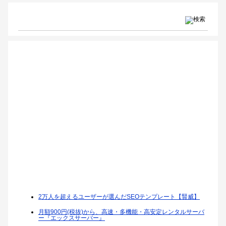
2万人を超えるユーザーが選んだSEOテンプレート【賢威】
月額900円(税抜)から、高速・多機能・高安定レンタルサーバ
ー『エックスサーバー』