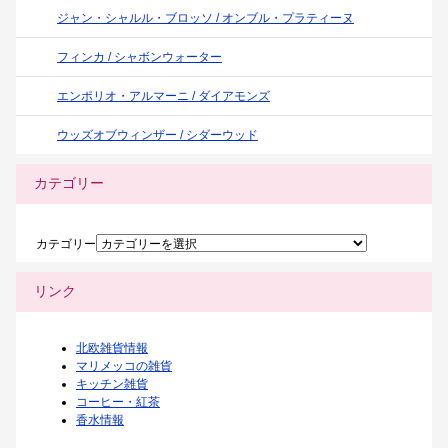
ジャン・シャルル・ブロッソ / オンブル・プラティーヌ
フィンカ / シャボンウォーター
エンポリオ・アルマーニ / ダイアモンズ
ウッズオブウィンザー / シダーウッド
カテゴリー
カテゴリー
リンク
北欧雑貨情報
マリメッコの雑貨
キッチン雑貨
コーヒー・紅茶
香水情報