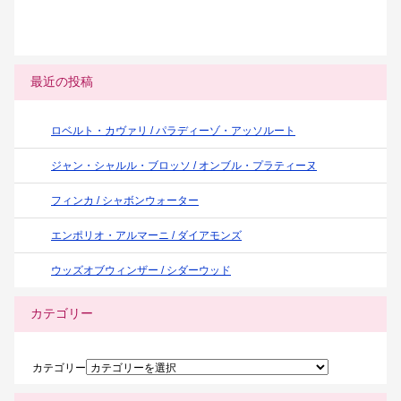
最近の投稿
ロベルト・カヴァリ / パラディーゾ・アッソルート
ジャン・シャルル・ブロッソ / オンブル・プラティーヌ
フィンカ / シャボンウォーター
エンポリオ・アルマーニ / ダイアモンズ
ウッズオブウィンザー / シダーウッド
カテゴリー
カテゴリー