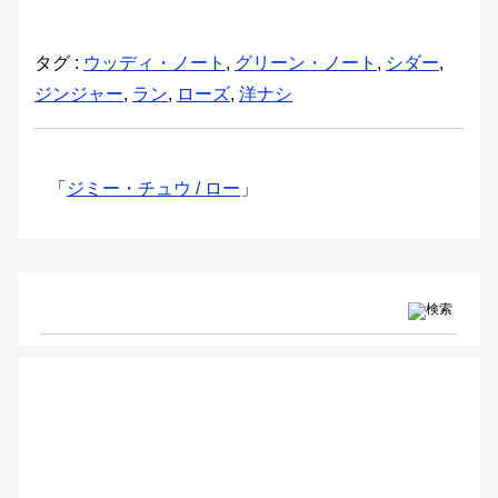
タグ :
ウッディ・ノート
,
グリーン・ノート
,
シダー
,
ジンジャー
,
ラン
,
ローズ
,
洋ナシ
「
ジミー・チュウ / ロー
」