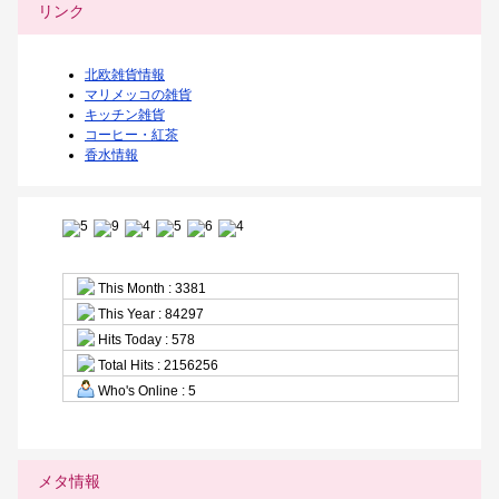
リンク
北欧雑貨情報
マリメッコの雑貨
キッチン雑貨
コーヒー・紅茶
香水情報
This Month : 3381
This Year : 84297
Hits Today : 578
Total Hits : 2156256
Who's Online : 5
メタ情報