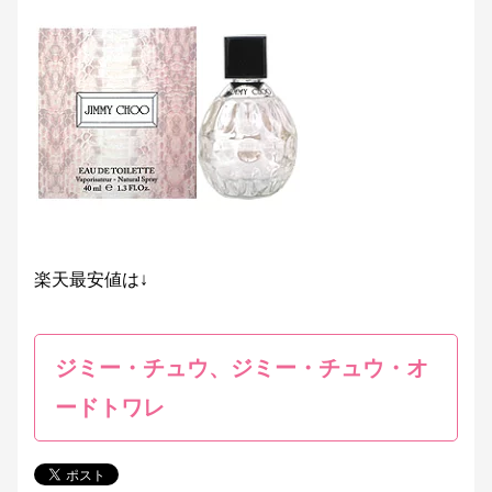
楽天最安値は↓
ジミー・チュウ、ジミー・チュウ・オ
ードトワレ