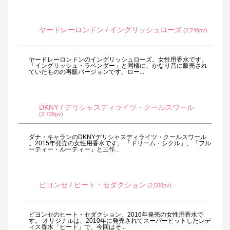
ヤードレーロンドン / イングリッシュローズ
(2,749pv)
ヤードレーロンドンのイングリッシュローズ。女性用香水です。
「イングリッシュ・ラベンダー」と同様に、かなり昔に販売され
ていたものの再販バージョンです。ロー...
DKNY / デリシャスディライツ・クールスワール
(2,738pv)
ダナ・キャランのDKNYデリシャスディライツ・クールスワール
。2015年発売の女性用香水です。 「ドリーム・シクル」、「フル
ーティー・ルーティー」と三作...
ビヨンセ / ヒート・セダクション
(2,508pv)
ビヨンセのヒート・セダクション。2016年発売の女性用香水で
す。 オリジナルは、2010年に発売されてスーパーヒットしたレデ
ィス香水「ヒート」で、今回はそ...