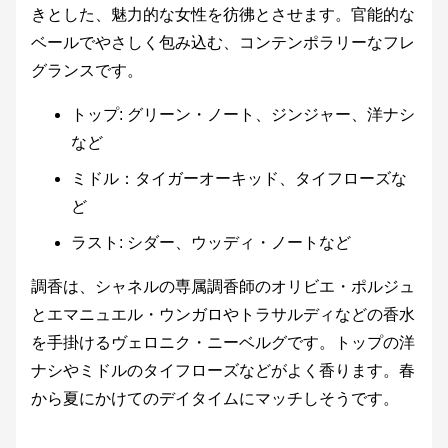
きとした、魅力的な女性を彷彿とさせます。官能的な
ベールでやさしく包み込む、コンテンポラリーなフレ
グランスです。
トップ: グリーン・ノート、ジンジャー、洋ナシ
など
ミドル：タイガーオーキッド、タイフローズな
ど
ラスト: シダー、ウッディ・ノートなど
調香は、シャネルの専属調香師のオリビエ・ポルジュ
とエマニュエル・ウンガロやトラサルディなどの香水
を手掛けるヴェロニク・ニーベルグです。トップの洋
ナシやミドルのタイフローズなどがよく香ります。春
から夏にかけてのデイタイムにマッチしそうです。