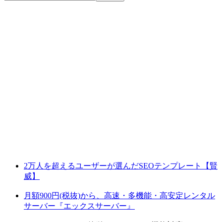
2万人を超えるユーザーが選んだSEOテンプレート【賢
威】
月額900円(税抜)から、高速・多機能・高安定レンタル
サーバー『エックスサーバー』