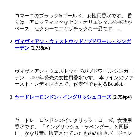
ロマーニのブラック&ゴールド。女性用香水です。 香
りは、アロマティックなセミ・オリエンタルの香調が
ベース。セクシーでエキゾチックな一品です。 ...
ヴィヴィアン・ウェストウッド / ブドワール・シンガ
ーデン
(2,759pv)
ヴィヴィアン・ウェストウッドのブドワール シンガー
デン。2007年発売の女性用香水です。 本ラインのファ
ースト・レディス香水で、代表作でもあるBoudoi...
ヤードレーロンドン / イングリッシュローズ
(2,750pv)
ヤードレーロンドンのイングリッシュローズ。女性用
香水です。 「イングリッシュ・ラベンダー」と同様
に、かなり昔に販売されていたものの再販バージョン