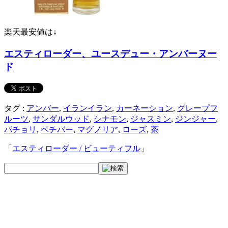
楽天最安値は↓
エスティローダー、ユースデュー・アンバーヌー
ド
タグ :
アンバー
,
イランイラン
,
カーネーション
,
グレープフ
ルーツ
,
サンダルウッド
,
シナモン
,
ジャスミン
,
ジンジャー
,
パチョリ
,
ベチバー
,
マグノリア
,
ローズ
,
茶
「
エスティローダー / ビューティフル
」