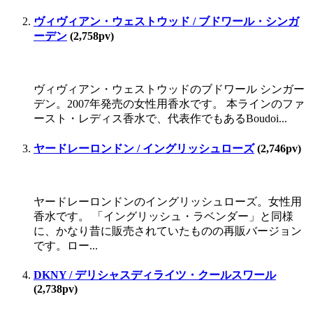
ヴィヴィアン・ウェストウッド / ブドワール・シンガ
ーデン
(2,758pv)
ヴィヴィアン・ウェストウッドのブドワール シンガー
デン。2007年発売の女性用香水です。 本ラインのファ
ースト・レディス香水で、代表作でもあるBoudoi...
ヤードレーロンドン / イングリッシュローズ
(2,746pv)
ヤードレーロンドンのイングリッシュローズ。女性用
香水です。 「イングリッシュ・ラベンダー」と同様
に、かなり昔に販売されていたものの再販バージョン
です。ロー...
DKNY / デリシャスディライツ・クールスワール
(2,738pv)