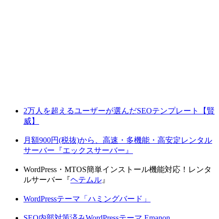
2万人を超えるユーザーが選んだSEOテンプレート【賢
威】
月額900円(税抜)から、高速・多機能・高安定レンタル
サーバー『エックスサーバー』
WordPress・MTOS簡単インストール機能対応！レンタ
ルサーバー『
ヘテムル
』
WordPressテーマ「ハミングバード」
SEO内部対策済みWordPressテーマ Emanon