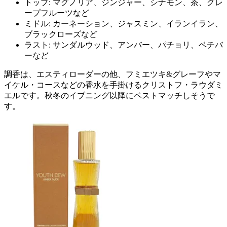
トップ: マグノリア、ジンジャー、シナモン、茶、グレ
ープフルーツなど
ミドル: カーネーション、ジャスミン、イランイラン、
ブラックローズなど
ラスト: サンダルウッド、アンバー、パチョリ、ベチバ
ーなど
調香は、エスティローダーの他、フミエツキ&グレーフやマ
イケル・コースなどの香水を手掛けるクリストフ・ラウダミ
エルです。秋冬のイブニング以降にベストマッチしそうで
す。