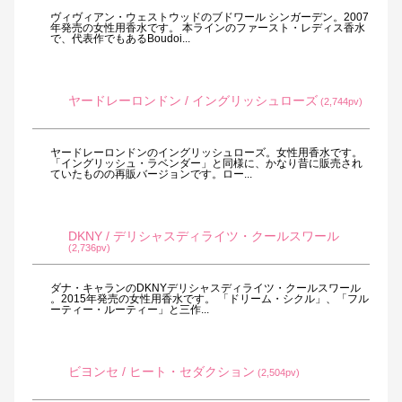
ヴィヴィアン・ウェストウッドのブドワール シンガーデン。2007
年発売の女性用香水です。 本ラインのファースト・レディス香水
で、代表作でもあるBoudoi...
ヤードレーロンドン / イングリッシュローズ
(2,744pv)
ヤードレーロンドンのイングリッシュローズ。女性用香水です。
「イングリッシュ・ラベンダー」と同様に、かなり昔に販売され
ていたものの再販バージョンです。ロー...
DKNY / デリシャスディライツ・クールスワール
(2,736pv)
ダナ・キャランのDKNYデリシャスディライツ・クールスワール
。2015年発売の女性用香水です。 「ドリーム・シクル」、「フル
ーティー・ルーティー」と三作...
ビヨンセ / ヒート・セダクション
(2,504pv)