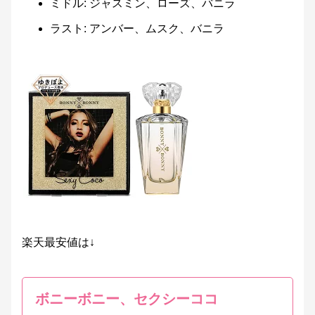
ミドル: ジャスミン、ローズ、バニラ
ラスト: アンバー、ムスク、バニラ
楽天最安値は↓
ボニーボニー、セクシーココ