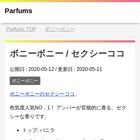
Parfums
Parfums
TOP
ボニーボニー
ボニーボニー / セクシーココ
公開日 :
2020-05-12
/ 更新日 :
2020-05-11
ボニーボニー
ボニーボニーのセクシーココ
。
色気度人気NO．1！ アンバーが官能的に香る、セク
シーな香りです。
トップ: バニラ