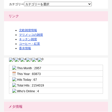
カテゴリー
リンク
北欧雑貨情報
マリメッコの雑貨
キッチン雑貨
コーヒー・紅茶
香水情報
This Month : 2957
This Year : 83873
Hits Today : 67
Total Hits : 2154019
Who's Online : 4
メタ情報