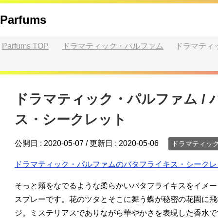
Parfums
Parfums
TOP
ドラマティック・パルファム
ドラマティ
ドラマティック・パルファム / 
ス・シークレット
公開日 :
2020-05-07
/ 更新日 :
2020-05-06
ドラマティッ
ドラマティック・パルファムのバタフライキス・シークレ
そっと頬をなでるような柔らかいバタフライキスをイメー
スプレーです。花のツタとそこに舞う蝶が秘密の花園に飛
ジ。ミステリアスでありながら華やかさを表現した香水で