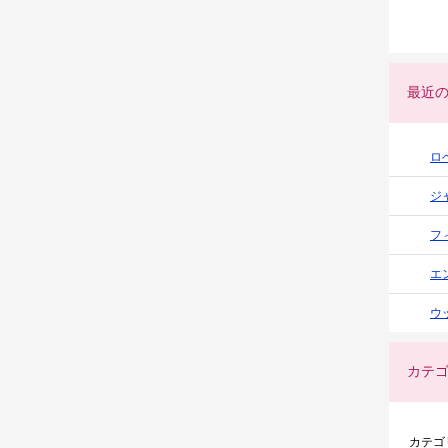
最近
ロ
ジ
フ
エ
ウ
カテ
カテゴ