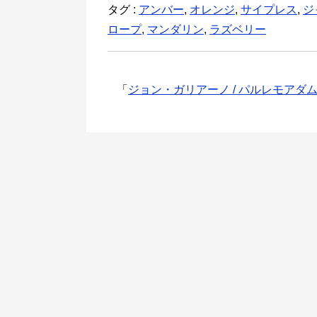
タグ :
アンバー
,
オレンジ
,
サイプレス
,
ジ
ロープ
,
マンダリン
,
ラズベリー
「
ジョン・ガリアーノ / パルレモアダ