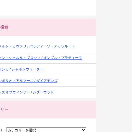
の投稿
ベルト・カヴァリ / パラディーゾ・アッソルート
ャン・シャルル・ブロッソ / オンブル・プラティーヌ
ィンカ / シャボンウォーター
ンポリオ・アルマーニ / ダイアモンズ
ッズオブウィンザー / シダーウッド
ゴリー
リー