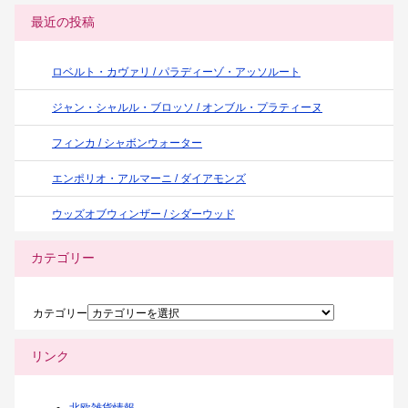
最近の投稿
ロベルト・カヴァリ / パラディーゾ・アッソルート
ジャン・シャルル・ブロッソ / オンブル・プラティーヌ
フィンカ / シャボンウォーター
エンポリオ・アルマーニ / ダイアモンズ
ウッズオブウィンザー / シダーウッド
カテゴリー
カテゴリー
リンク