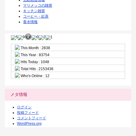
北欧雑貨情報
マリメッコの雑貨
キッチン雑貨
コーヒー・紅茶
香水情報
This Month : 2838
This Year : 83754
Hits Today : 1048
Total Hits : 2153436
Who's Online : 12
メタ情報
ログイン
投稿フィード
コメントフィード
WordPress.org