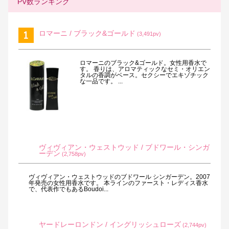
PV数ランキング
ロマーニ / ブラック&ゴールド
(3,491pv)
ロマーニのブラック&ゴールド。女性用香水で
す。 香りは、アロマティックなセミ・オリエン
タルの香調がベース。セクシーでエキゾチック
な一品です。 ...
ヴィヴィアン・ウェストウッド / ブドワール・シンガ
ーデン
(2,758pv)
ヴィヴィアン・ウェストウッドのブドワール シンガーデン。2007
年発売の女性用香水です。 本ラインのファースト・レディス香水
で、代表作でもあるBoudoi...
ヤードレーロンドン / イングリッシュローズ
(2,744pv)