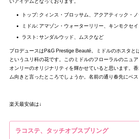
いアイテムとなっております。
トップ: クィンス・ブロッサム、アクアティック・
ミドル: アマゾン・ウォーターリリー、キンモクセ
ラスト: サンダルウッド、ムスクなど
プロデュースはP&G Prestige Beauté。ミドルのホ
というユリ科の花です。このミドルのフローラルのニュア
オンリーのオリジナリティを輝かせていると思います。香
ム向きと言ったところでしょうか。名前の通り春先にベス
楽天最安値は↓
ラコステ、タッチオブスプリング