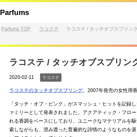
Parfums
Parfums
TOP
ラコステ
ラコステ / タッチオブスプリン
ラコステ / タッチオブスプリン
2020-02-11
ラコステ
ラコステのタッチオブスプリング
。2007年発売の女性用
「タッチ・オブ・ピンク」がスマッシュ・ヒットを記録し
ァミリーとして発表されました。アクアティック・フロー
れる香調をベースにしており、ユニークなマテリアルを駆
索しながらも、澄み渡った普遍的な詩情のようなものを湛