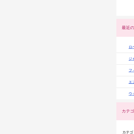
最近
ロ
ジ
フ
エ
ウ
カテ
カテゴ