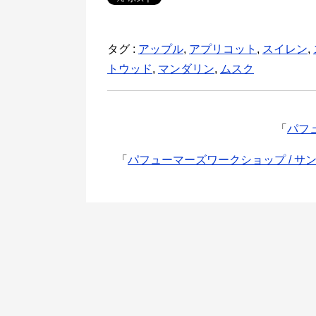
タグ :
アップル
,
アプリコット
,
スイレン
,
トウッド
,
マンダリン
,
ムスク
「
パフ
「
パフューマーズワークショップ / サ