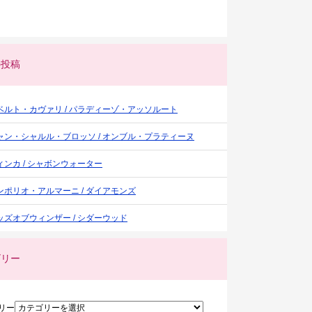
の投稿
ベルト・カヴァリ / パラディーゾ・アッソルート
ャン・シャルル・ブロッソ / オンブル・プラティーヌ
ィンカ / シャボンウォーター
ンポリオ・アルマーニ / ダイアモンズ
ッズオブウィンザー / シダーウッド
ゴリー
リー