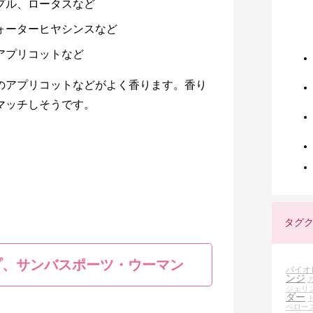
ップル、ロータスなど
ウォーターヒヤシンスなど
アプリコットなど
のアプリコットなどがよく香ります。香り
マッチしそうです。
タグ
プ、サンバスポーツ・ウーマン
バイオ
ンジ
ジェリ
ダー
ベロー