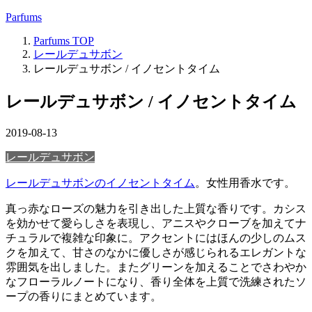
Parfums
Parfums
TOP
レールデュサボン
レールデュサボン / イノセントタイム
レールデュサボン / イノセントタイム
2019-08-13
レールデュサボン
レールデュサボンのイノセントタイム
。女性用香水です。
真っ赤なローズの魅力を引き出した上質な香りです。カシス
を効かせて愛らしさを表現し、アニスやクローブを加えてナ
チュラルで複雑な印象に。アクセントにはほんの少しのムス
クを加えて、甘さのなかに優しさが感じられるエレガントな
雰囲気を出しました。またグリーンを加えることでさわやか
なフローラルノートになり、香り全体を上質で洗練されたソ
ープの香りにまとめています。