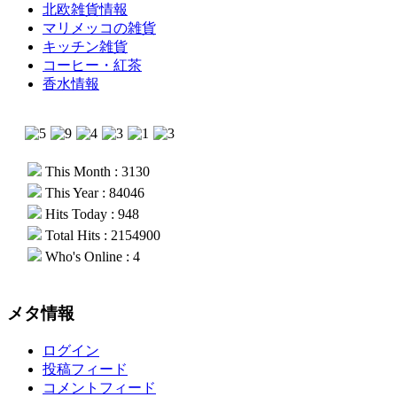
北欧雑貨情報
マリメッコの雑貨
キッチン雑貨
コーヒー・紅茶
香水情報
This Month : 3130
This Year : 84046
Hits Today : 948
Total Hits : 2154900
Who's Online : 4
メタ情報
ログイン
投稿フィード
コメントフィード