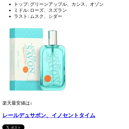
トップ: グリーンアップル、カシス、オゾン
ミドル: ローズ、スズラン
ラスト: ムスク、シダー
楽天最安値は↓
レールデュサボン、イノセントタイム