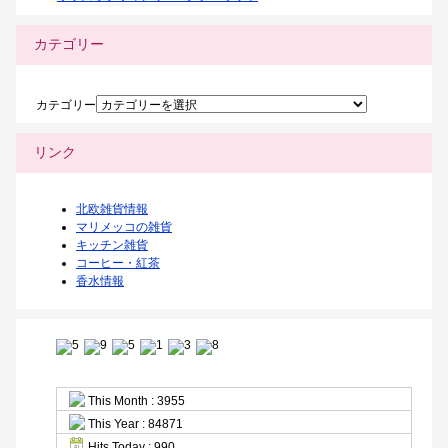
カテゴリー
カテゴリー
リンク
北欧雑貨情報
マリメッコの雑貨
キッチン雑貨
コーヒー・紅茶
香水情報
This Month : 3955
This Year : 84871
Hits Today : 990