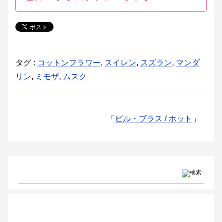
タグ :
コットンフラワー
,
スイレン
,
スズラン
,
マンダ
リン
,
ミモザ
,
ムスク
「
ビル・ブラス / ホット
」