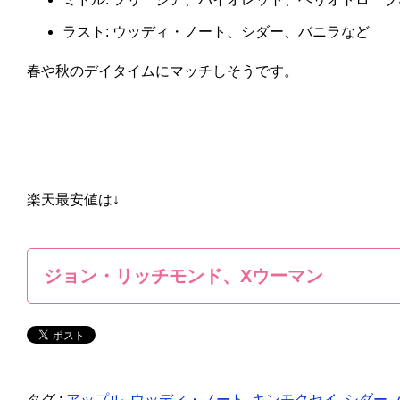
ラスト: ウッディ・ノート、シダー、バニラなど
春や秋のデイタイムにマッチしそうです。
楽天最安値は↓
ジョン・リッチモンド、Xウーマン
タグ :
アップル
,
ウッディ・ノート
,
キンモクセイ
,
シダー
,