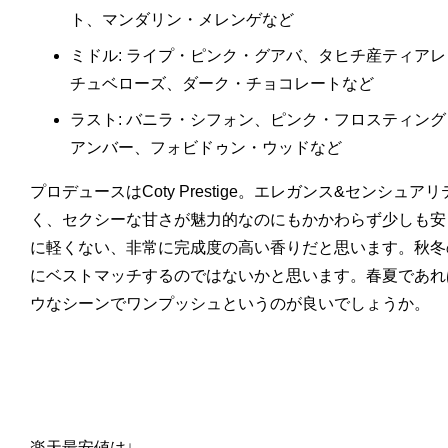
ト、マンダリン・メレンゲなど
ミドル: ライプ・ピンク・グアバ、タヒチ産ティア
チュベローズ、ダーク・チョコレートなど
ラスト: バニラ・シフォン、ピンク・フロスティン
アンバー、フォビドゥン・ウッドなど
プロデュースはCoty Prestige。エレガンス&センシュ
く、セクシーな甘さが魅力的なのにもかかわらず少しも安
に軽くない、非常に完成度の高い香りだと思います。秋冬
にベストマッチするのではないかと思います。春夏であれ
ウなシーンでワンプッシュというのが良いでしょうか。
楽天最安値は↓