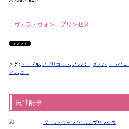
ヴェラ・ウォン、プリンセス
タグ :
アップル
,
アプリコット
,
アンバー
,
グアバ
,
チュベロ
アレ
,
ユリ
関連記事
ヴェラ・ウォン / グラムプリンセス