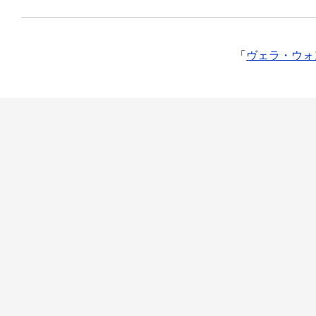
「
ヴェラ・ウォン