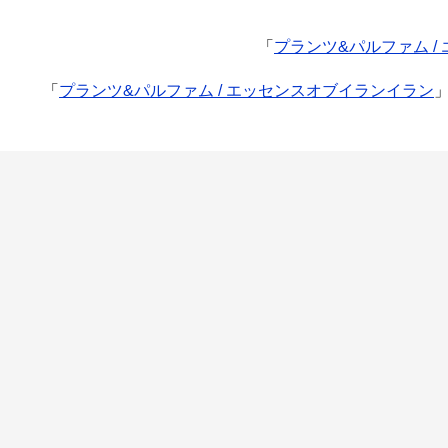
「
プランツ&パルファム /
「
プランツ&パルファム / エッセンスオブイランイラン