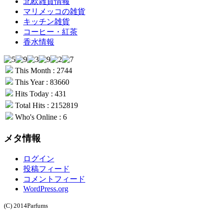
北欧雑貨情報
マリメッコの雑貨
キッチン雑貨
コーヒー・紅茶
香水情報
This Month : 2744
This Year : 83660
Hits Today : 431
Total Hits : 2152819
Who's Online : 6
メタ情報
ログイン
投稿フィード
コメントフィード
WordPress.org
(C) 2014Parfums