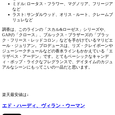
ミドル: ロータス・フラワー、マグノリア、フリージア
など
ラスト: サンダルウッド、オリス・ルート、クレームブ
リュレなど
調香は、このラインの「スカル&ローゼス」シリーズや、
GAPの「クロース」、ブルックス・ブラザーズの「ブラッ
ク・フリース・レッドコロン」などを手がけているマリピエ
ール・ジュリアン。プロデュースは、リズ・クレイボーンや
ジューシークチュールなどの香水ラインもかかえている「エ
リザベス・アーデン」です。とてもベーシックなキャンデ
ィ・ポップ・ライクなフレグランスで、デイタイムのカジュ
アルなシーンにもってこいの一品だと思います。
楽天最安値は↓
エド・ハーディ、ヴィラン・ウーマン