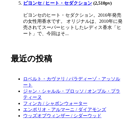
ビヨンセ / ヒート・セダクション
(2,510pv)
ビヨンセのヒート・セダクション。2016年発売
の女性用香水です。 オリジナルは、2010年に発
売されてスーパーヒットしたレディス香水「ヒ
ート」で、今回はそ...
最近の投稿
ロベルト・カヴァリ / パラディーゾ・アッソル
ート
ジャン・シャルル・ブロッソ / オンブル・プラ
ティーヌ
フィンカ / シャボンウォーター
エンポリオ・アルマーニ / ダイアモンズ
ウッズオブウィンザー / シダーウッド