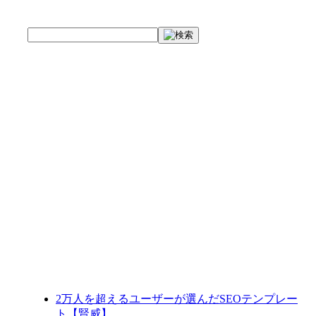
2万人を超えるユーザーが選んだSEOテンプレー
ト【賢威】