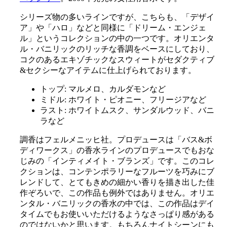
シリーズ物の多いラインですが、こちらも、「デザイ
ア」や「ハロ」などと同様に「ドリーム・エンジェ
ル」というコレクションの中の一つです。オリエンタ
ル・バニリックのリッチな香調をベースにしており、
コクのあるエキゾチックなスウィートがセダクティブ
&セクシーなアイテムに仕上げられております。
トップ: マルメロ、カルダモンなど
ミドル: ホワイト・ピオニー、フリージアなど
ラスト: ホワイトムスク、サンダルウッド、バニ
ラなど
調香はフェルメニッヒ社。プロデュースは「バス&ボ
ディワークス」の香水ラインのプロデュースでもおな
じみの「インティメイト・ブランズ」です。このコレ
クションは、コンテンポラリーなフルーツを巧みにブ
レンドして、とてもきめの細かい香りを描き出した佳
作ぞろいで、この作品も例外ではありません。オリエ
ンタル・バニリックの香水の中では、この作品はデイ
タイムでもお使いいただけるようなさっぱり感がある
のではないかと思います。もちろんナイトシーンにも