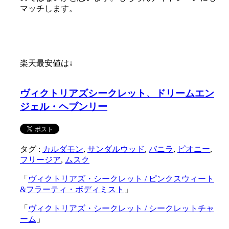
マッチします。
楽天最安値は↓
ヴィクトリアズシークレット、ドリームエン
ジェル・ヘブンリー
タグ :
カルダモン
,
サンダルウッド
,
バニラ
,
ピオニー
,
フリージア
,
ムスク
「
ヴィクトリアズ・シークレット / ピンクスウィート
&フラーティ・ボディミスト
」
「
ヴィクトリアズ・シークレット / シークレットチャ
ーム
」