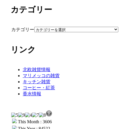
カテゴリー
カテゴリー
リンク
北欧雑貨情報
マリメッコの雑貨
キッチン雑貨
コーヒー・紅茶
香水情報
This Month : 3606
This Year : 84522