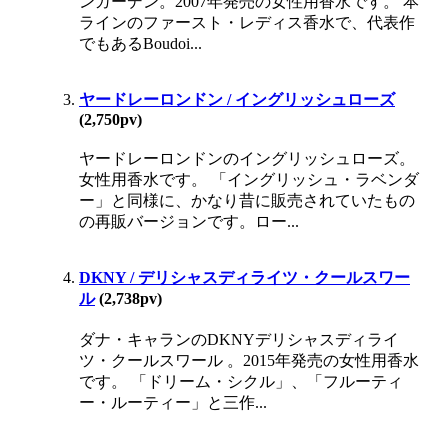
ンガーデン。2007年発売の女性用香水です。 本
ラインのファースト・レディス香水で、代表作
でもあるBoudoi...
ヤードレーロンドン / イングリッシュローズ
(2,750pv)
ヤードレーロンドンのイングリッシュローズ。
女性用香水です。 「イングリッシュ・ラベンダ
ー」と同様に、かなり昔に販売されていたもの
の再販バージョンです。ロー...
DKNY / デリシャスディライツ・クールスワー
ル
(2,738pv)
ダナ・キャランのDKNYデリシャスディライ
ツ・クールスワール 。2015年発売の女性用香水
です。 「ドリーム・シクル」、「フルーティ
ー・ルーティー」と三作...