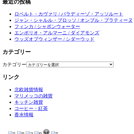
最近の投稿
ロベルト・カヴァリ / パラディーゾ・アッソルート
ジャン・シャルル・ブロッソ / オンブル・プラティーヌ
フィンカ / シャボンウォーター
エンポリオ・アルマーニ / ダイアモンズ
ウッズオブウィンザー / シダーウッド
カテゴリー
カテゴリー
リンク
北欧雑貨情報
マリメッコの雑貨
キッチン雑貨
コーヒー・紅茶
香水情報