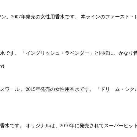
2007年発売の女性用香水です。 本ラインのファースト・レディ
水です。 「イングリッシュ・ラベンダー」と同様に、かなり昔に
v)
ワール 。2015年発売の女性用香水です。 「ドリーム・シク
香水です。 オリジナルは、2010年に発売されてスーパーヒット