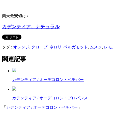
楽天最安値は↓
カデンティア、ナチュラル
タグ :
オレンジ
,
クローブ
,
ネロリ
,
ベルガモット
,
ムスク
,
レモ
関連記事
カデンティア / オーデコロン・ベチバー
カデンティア / オーデコロン・プロバンス
「
カデンティア / オーデコロン・ベチバー
」