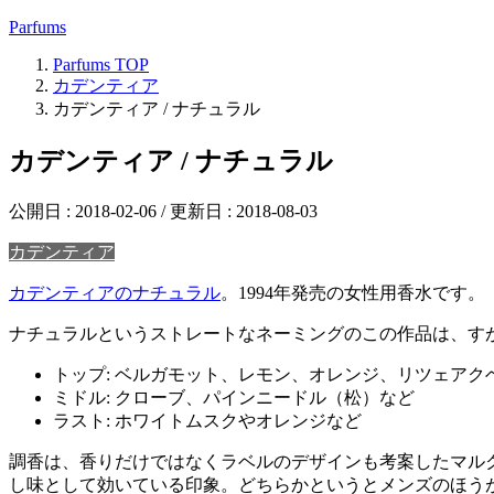
Parfums
Parfums
TOP
カデンティア
カデンティア / ナチュラル
カデンティア / ナチュラル
公開日 :
2018-02-06
/ 更新日 :
2018-08-03
カデンティア
カデンティアのナチュラル
。1994年発売の女性用香水です。
ナチュラルというストレートなネーミングのこの作品は、す
トップ: ベルガモット、レモン、オレンジ、リツェア
ミドル: クローブ、パインニードル（松）など
ラスト: ホワイトムスクやオレンジなど
調香は、香りだけではなくラベルのデザインも考案したマル
し味として効いている印象。どちらかというとメンズのほう