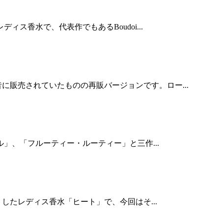
ス香水で、代表作でもあるBoudoi...
販売されていたものの再販バージョンです。ロー...
ル」、「フルーティー・ルーティー」と三作...
したレディス香水「ヒート」で、今回はそ...