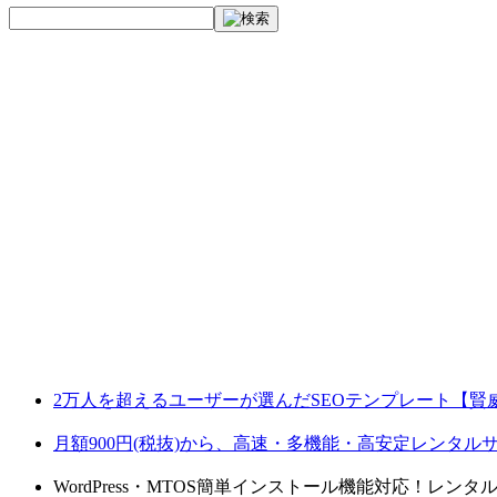
2万人を超えるユーザーが選んだSEOテンプレート【賢
月額900円(税抜)から、高速・多機能・高安定レンタ
WordPress・MTOS簡単インストール機能対応！レン