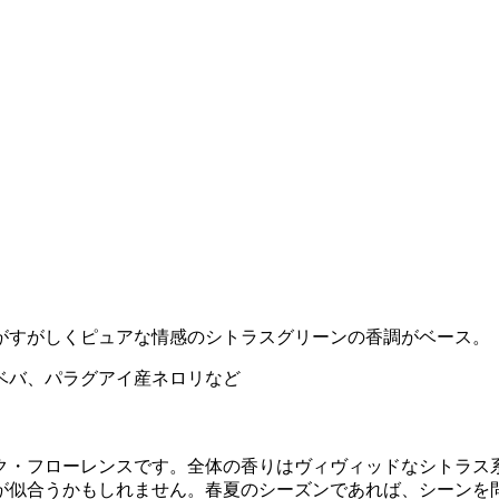
がすがしくピュアな情感のシトラスグリーンの香調がベース。
クベバ、パラグアイ産ネロリなど
ク・フローレンスです。全体の香りはヴィヴィッドなシトラス
が似合うかもしれません。春夏のシーズンであれば、シーンを