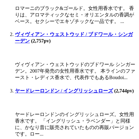
ロマーニのブラック&ゴールド。女性用香水です。 香
りは、アロマティックなセミ・オリエンタルの香調が
ベース。セクシーでエキゾチックな一品です。 ...
ヴィヴィアン・ウェストウッド / ブドワール・シンガ
ーデン
(2,757pv)
ヴィヴィアン・ウェストウッドのブドワール シンガー
デン。2007年発売の女性用香水です。 本ラインのファ
ースト・レディス香水で、代表作でもあるBoudoi...
ヤードレーロンドン / イングリッシュローズ
(2,744pv)
ヤードレーロンドンのイングリッシュローズ。女性用
香水です。 「イングリッシュ・ラベンダー」と同様
に、かなり昔に販売されていたものの再販バージョン
です。ロー...