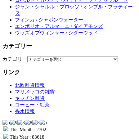
ロベルト・カヴァリ / パラディーゾ・アッソルート
ジャン・シャルル・ブロッソ / オンブル・プラティー
ヌ
フィンカ / シャボンウォーター
エンポリオ・アルマーニ / ダイアモンズ
ウッズオブウィンザー / シダーウッド
カテゴリー
カテゴリー
リンク
北欧雑貨情報
マリメッコの雑貨
キッチン雑貨
コーヒー・紅茶
香水情報
This Month : 2702
This Year : 83618