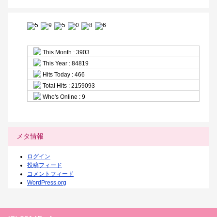
This Month : 3903
This Year : 84819
Hits Today : 466
Total Hits : 2159093
Who's Online : 9
メタ情報
ログイン
投稿フィード
コメントフィード
WordPress.org