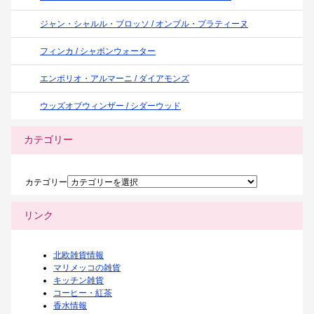
ジャン・シャルル・ブロッソ / オンブル・プラティーヌ
フィンカ / シャボンウォーター
エンポリオ・アルマーニ / ダイアモンズ
ウッズオブウィンザー / シダーウッド
カテゴリー
カテゴリー
リンク
北欧雑貨情報
マリメッコの雑貨
キッチン雑貨
コーヒー・紅茶
香水情報