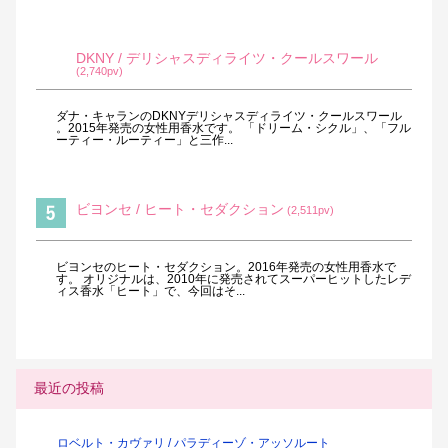
DKNY / デリシャスディライツ・クールスワール
(2,740pv)
ダナ・キャランのDKNYデリシャスディライツ・クールスワール
。2015年発売の女性用香水です。 「ドリーム・シクル」、「フル
ーティー・ルーティー」と三作...
ビヨンセ / ヒート・セダクション
(2,511pv)
ビヨンセのヒート・セダクション。2016年発売の女性用香水で
す。 オリジナルは、2010年に発売されてスーパーヒットしたレデ
ィス香水「ヒート」で、今回はそ...
最近の投稿
ロベルト・カヴァリ / パラディーゾ・アッソルート