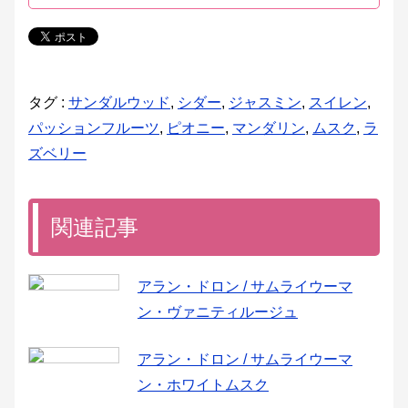
タグ :
サンダルウッド
,
シダー
,
ジャスミン
,
スイレン
,
パッションフルーツ
,
ピオニー
,
マンダリン
,
ムスク
,
ラ
ズベリー
関連記事
アラン・ドロン / サムライウーマ
ン・ヴァニティルージュ
アラン・ドロン / サムライウーマ
ン・ホワイトムスク