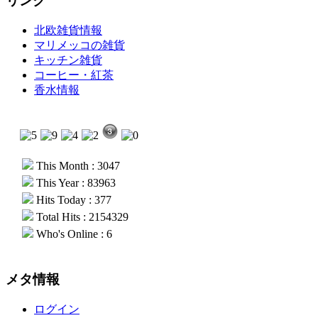
リンク
北欧雑貨情報
マリメッコの雑貨
キッチン雑貨
コーヒー・紅茶
香水情報
This Month : 3047
This Year : 83963
Hits Today : 377
Total Hits : 2154329
Who's Online : 6
メタ情報
ログイン