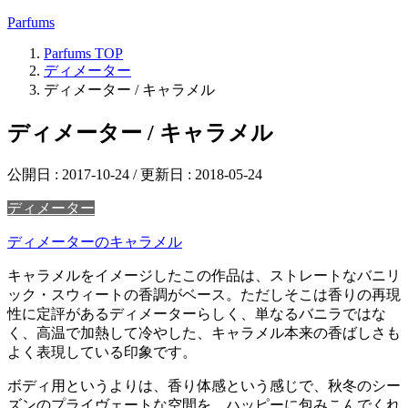
Parfums
Parfums
TOP
ディメーター
ディメーター / キャラメル
ディメーター / キャラメル
公開日 :
2017-10-24
/ 更新日 :
2018-05-24
ディメーター
ディメーターのキャラメル
キャラメルをイメージしたこの作品は、ストレートなバニリ
ック・スウィートの香調がベース。ただしそこは香りの再現
性に定評があるディメーターらしく、単なるバニラではな
く、高温で加熱して冷やした、キャラメル本来の香ばしさも
よく表現している印象です。
ボディ用というよりは、香り体感という感じで、秋冬のシー
ズンのプライヴェートな空間を、ハッピーに包みこんでくれ