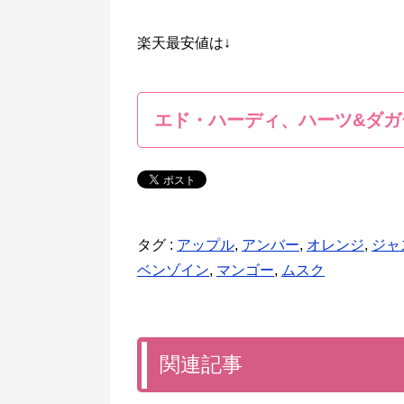
楽天最安値は↓
エド・ハーディ、ハーツ&ダガ
タグ :
アップル
,
アンバー
,
オレンジ
,
ジャ
ベンゾイン
,
マンゴー
,
ムスク
関連記事