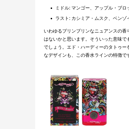
ミドル: マンゴー、アップル・ブ
ラスト: カシミア・ムスク、ベン
いわゆるブリンブリンなニュアンスの香
はないかと思います。そういった意味で
でしょう。エド・ハーディーのタトゥー
なデザインも、この香水ラインの特徴で