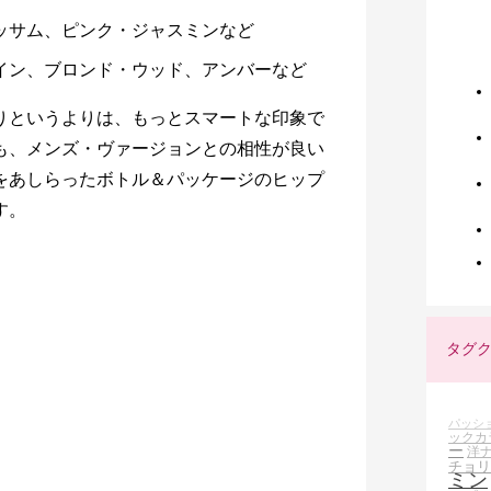
ロッサム、ピンク・ジャスミンなど
ゾイン、ブロンド・ウッド、アンバーなど
りというよりは、もっとスマートな印象で
も、メンズ・ヴァージョンとの相性が良い
をあしらったボトル＆パッケージのヒップ
す。
タグ
パッシ
ックカ
ー
洋
チョリ
ミン