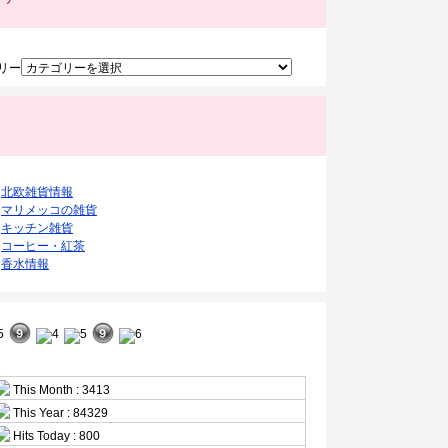
リー
ク
北欧雑貨情報
マリメッコの雑貨
キッチン雑貨
コーヒー・紅茶
香水情報
This Month : 3413
This Year : 84329
Hits Today : 800