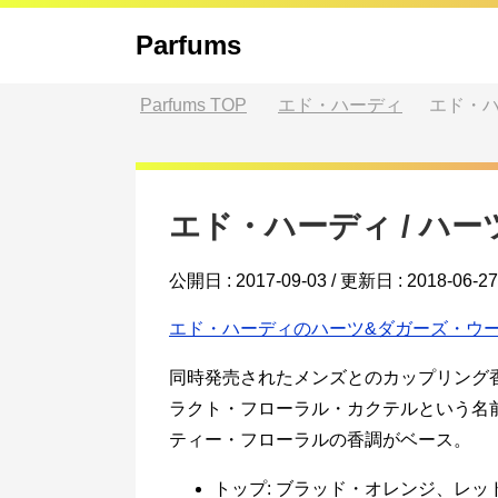
Parfums
Parfums
TOP
エド・ハーディ
エド・ハ
エド・ハーディ / ハ
公開日 :
2017-09-03
/ 更新日 :
2018-06-27
エド・ハーディのハーツ&ダガーズ・ウ
同時発売されたメンズとのカップリング
ラクト・フローラル・カクテルという名
ティー・フローラルの香調がベース。
トップ: ブラッド・オレンジ、レ