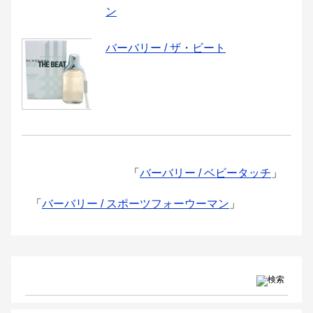
ン
バーバリー / ザ・ビート
「
バーバリー / ベビータッチ
」
「
バーバリー / スポーツフォーウーマン
」