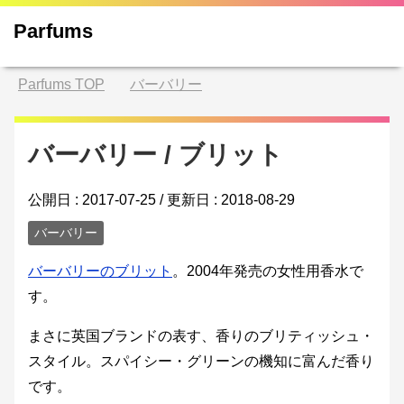
Parfums
Parfums
TOP
バーバリー
バーバリー / ブリット
公開日 :
2017-07-25
/ 更新日 :
2018-08-29
バーバリー
バーバリーのブリット
。2004年発売の女性用香水で
す。
まさに英国ブランドの表す、香りのブリティッシュ・
スタイル。スパイシー・グリーンの機知に富んだ香り
です。