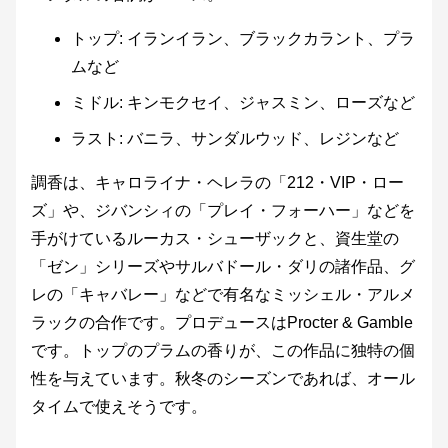
トップ: イランイラン、ブラックカラント、プラ
ムなど
ミドル: キンモクセイ、ジャスミン、ローズなど
ラスト: バニラ、サンダルウッド、レジンなど
調香は、キャロライナ・ヘレラの「212・VIP・ロー
ズ」や、ジバンシィの「プレイ・フォーハー」などを
手がけているルーカス・シューザックと、資生堂の
「ゼン」シリーズやサルバドール・ダリの諸作品、グ
レの「キャバレー」などで有名なミッシェル・アルメ
ラックの合作です。プロデュースはProcter & Gamble
です。トップのプラムの香りが、この作品に独特の個
性を与えています。秋冬のシーズンであれば、オール
タイムで使えそうです。