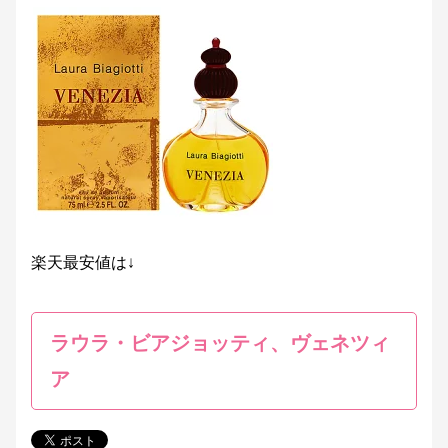
楽天最安値は↓
ラウラ・ビアジョッティ、ヴェネツィ
ア