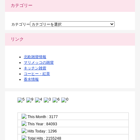
カテゴリー
カテゴリー
リンク
北欧雑貨情報
マリメッコの雑貨
キッチン雑貨
コーヒー・紅茶
香水情報
This Month : 3177
This Year : 84093
Hits Today : 1296
Total Hits : 2155248