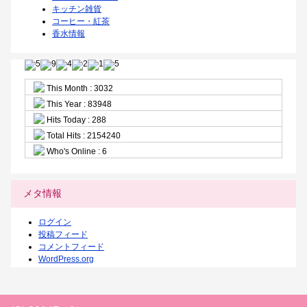
キッチン雑貨
コーヒー・紅茶
香水情報
This Month : 3032
This Year : 83948
Hits Today : 288
Total Hits : 2154240
Who's Online : 6
メタ情報
ログイン
投稿フィード
コメントフィード
WordPress.org