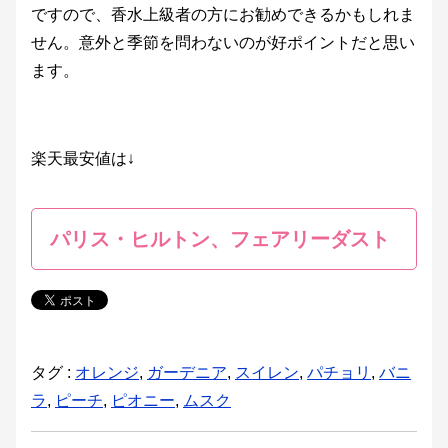
ですので、香水上級者の方にお勧めできるかもしれま
せん。意外と季節を問わないのが好ポイントだと思い
ます。
楽天最安値は↓
パリス・ヒルトン、フェアリーダスト
タグ :
オレンジ
,
ガーデニア
,
スイレン
,
パチョリ
,
バニ
ラ
,
ピーチ
,
ピオニー
,
ムスク