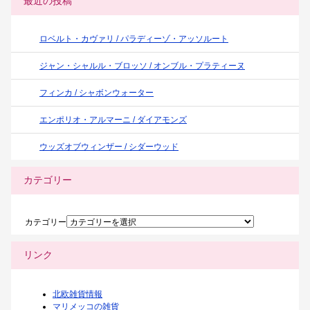
最近の投稿
ロベルト・カヴァリ / パラディーゾ・アッソルート
ジャン・シャルル・ブロッソ / オンブル・プラティーヌ
フィンカ / シャボンウォーター
エンポリオ・アルマーニ / ダイアモンズ
ウッズオブウィンザー / シダーウッド
カテゴリー
カテゴリー
リンク
北欧雑貨情報
マリメッコの雑貨