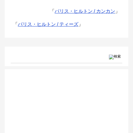
「
パリス・ヒルトン / カンカン
」
「
パリス・ヒルトン / ティーズ
」