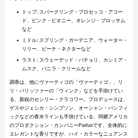
トップ: スパークリング・プロセッコ・アコー
ド、ピンク・ピオニー、オレンジ・ブロッサム
など
ミドル: スプリング・ガーデニア、ウォーター・
リリー、ピーチ・ネクターなど
ラスト: スウェーデッド・パチョリ、カシミア・
ムスク、バニラ・クリームなど
調香は、他にヴァーティゴの「ヴァーティゴ」、リ
リ・パリッツァーの「ウィンク」などを手掛けてい
る、新鋭のセシリー・クラコワー。プロデュースは、
ゲスやジェシカ・シンプソン、オーシャン・パシフィ
ックなどの香水ラインも手掛けている、同郷アメリカ
のプロダクション・カンパニーParluxです。全体的に
エレガントな香りですが、ハイ・カラーなニュアンス