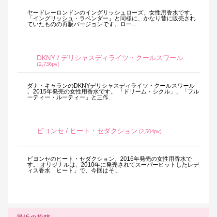
ヤードレーロンドンのイングリッシュローズ。女性用香水です。
「イングリッシュ・ラベンダー」と同様に、かなり昔に販売され
ていたものの再販バージョンです。ロー...
DKNY / デリシャスディライツ・クールスワール
(2,736pv)
ダナ・キャランのDKNYデリシャスディライツ・クールスワール
。2015年発売の女性用香水です。 「ドリーム・シクル」、「フル
ーティー・ルーティー」と三作...
ビヨンセ / ヒート・セダクション
(2,504pv)
ビヨンセのヒート・セダクション。2016年発売の女性用香水で
す。 オリジナルは、2010年に発売されてスーパーヒットしたレデ
ィス香水「ヒート」で、今回はそ...