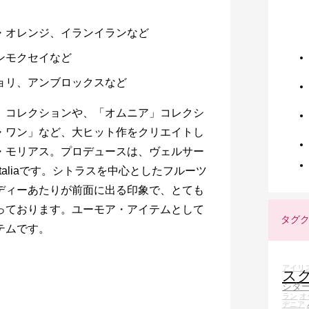
ン・オレンジ、イランイランなど
ンモクセイなど
チョリ、アンブロックスなど
」コレクションや、「オムニア」コレクシ
・ワン」など、大ヒット作をクリエイトし
・モリアス。プロデュースは、ヴェルサー
taliaです。シトラスを中心としたフルーツ
ディーあたりが前面に出る印象で、とても
っております。ユーモア・アイテムとして
タグ
テムです。
アイリ
ス
シダ
ラン
オ
デニア