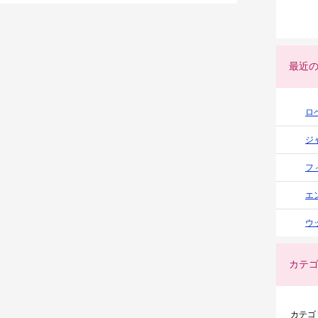
最近
ロ
ジ
フ
エ
ウ
カテ
カテゴ