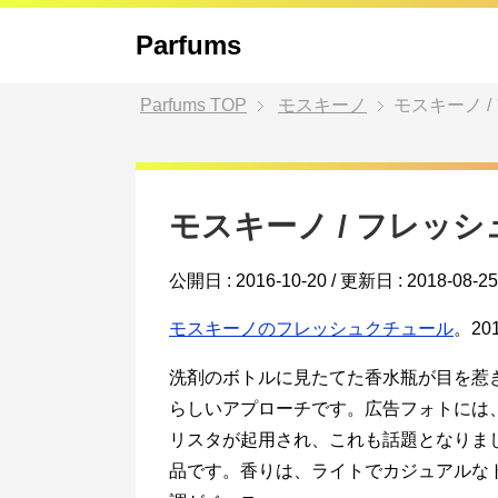
Parfums
Parfums
TOP
モスキーノ
モスキーノ 
モスキーノ / フレッ
公開日 :
2016-10-20
/ 更新日 :
2018-08-25
モスキーノのフレッシュクチュール
。2
洗剤のボトルに見たてた香水瓶が目を惹
らしいアプローチです。広告フォトには
リスタが起用され、これも話題となりま
品です。香りは、ライトでカジュアルな