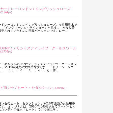
ヤードレーロンドン / イングリッシュローズ
(2,744pv)
ードレーロンドンのイングリッシュローズ。女性用香水で
。 「イングリッシュ・ラベンダー」と同様に、かなり昔
販売されていたものの再販バージョンです。ロー...
DKNY / デリシャスディライツ・クールスワール
(2,735pv)
ナ・キャランのDKNYデリシャスディライツ・クールスワ
ル 。2015年発売の女性用香水です。 「ドリーム・シク
」、「フルーティー・ルーティー」と三作...
ビヨンセ / ヒート・セダクション
(2,504pv)
ヨンセのヒート・セダクション。2016年発売の女性用香
です。 オリジナルは、2010年に発売されてスーパーヒッ
したレディス香水「ヒート」で、今回はそ...