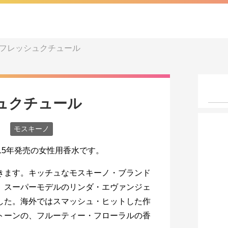
/ フレッシュクチュール
シュクチュール
モスキーノ
015年発売の女性用香水です。
きます。キッチュなモスキーノ・ブランド
、スーパーモデルのリンダ・エヴァンジェ
した。海外ではスマッシュ・ヒットした作
トーンの、フルーティー・フローラルの香