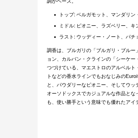
調がベース。
トップ: ベルガモット、マンダリ
ミドル: ピオニー、ラズベリー、キ
ラスト: ウッディー・ノート、パ
調香は、ブルガリの「ブルガリ・ブルー
ョン、カルバン・クラインの「シーケー
つづけている、マエストロのアルベルト
トなどの香水ラインでもおなじみのEuroi
と、パウダリーなピオニー、そしてウッ
オーソドックスでカジュアルな作品とな
も、使い勝手という意味でも優れたアイ