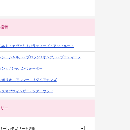
の投稿
ベルト・カヴァリ / パラディーゾ・アッソルート
ャン・シャルル・ブロッソ / オンブル・プラティーヌ
ィンカ / シャボンウォーター
ンポリオ・アルマーニ / ダイアモンズ
ッズオブウィンザー / シダーウッド
ゴリー
リー