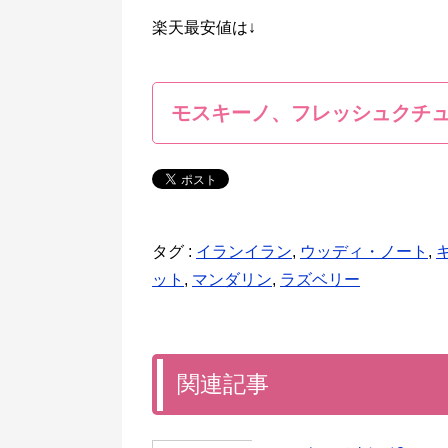
楽天最安値は↓
モスキーノ、フレッシュクチ
タグ :
イランイラン
,
ウッディ・ノート
,
ット
,
マンダリン
,
ラズベリー
関連記事