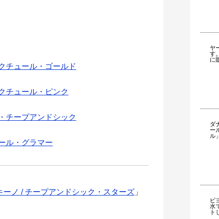
ヤ
す
に
ュクチュール・ゴールド
ュクチュール・ピンク
ル・チープアンドシック
ダ
ー
ル
ュール・グラマー
キーノ / チープアンドシック・スターズ
」
ビ
水
ト