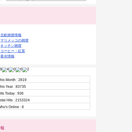
ク
北欧雑貨情報
マリメッコの雑貨
キッチン雑貨
コーヒー・紅茶
香水情報
his Month : 2819
his Year : 83735
its Today : 936
otal Hits : 2153324
ho's Online : 6
情報