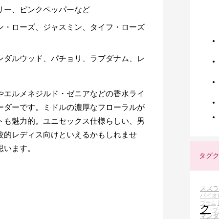
ベリー、ピンクペッパーなど
アン・ローズ、ジャスミン、タイフ・ローズ
サンダルウッド、パチョリ、ラブダナム、レ
やエルメネジルド・ゼニアなどの香水ライ
ーダーです。ミドルの濃厚なフローラルが
トも魅力的。ユニセックス仕様らしい、男
較的レディス向けといえるかもしれませ
思います。
タグ
スズラ
バイオ
プラム
ク
ブ
マンダ