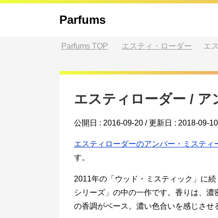
Parfums
Parfums
TOP
エスティ・ローダー
エス
エスティローダー / 
公開日 :
2016-09-20
/ 更新日 :
2018-09-10
エスティローダーのアンバー・ミスティ
す。
2011年の「ウッド・ミスティック」に
シリーズ」の中の一作です。香りは、濃
の香調がベース。濃い色合いを感じさせ