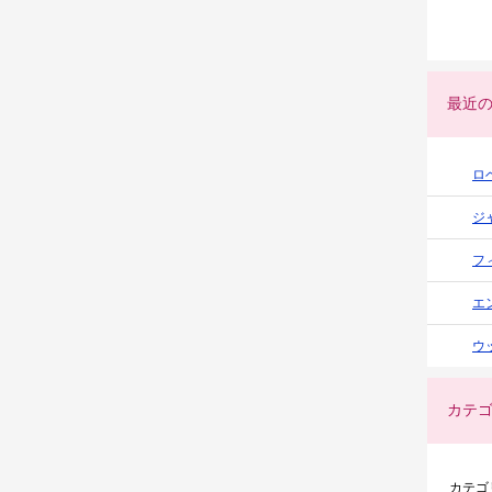
最近
ロ
ジ
フ
エ
ウ
カテ
カテゴ