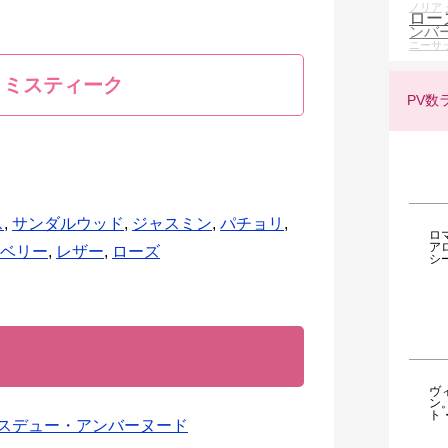
ノリア
ロー
ンバ
ニーサ
・ミスティーク
PV数
ス
,
サンダルウッド
,
ジャスミン
,
パチョリ
,
ロ
ア
ベリー
,
レザー
,
ローズ
シ
ヴ
ン
ト
ースデュー・アンバーヌード