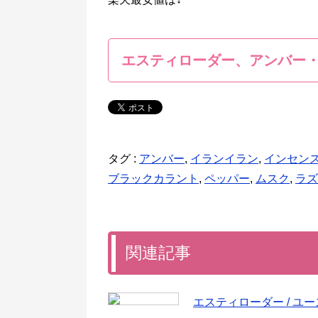
エスティローダー、アンバー
タグ :
アンバー
,
イランイラン
,
インセン
ブラックカラント
,
ペッパー
,
ムスク
,
ラズ
関連記事
エスティローダー / ユ