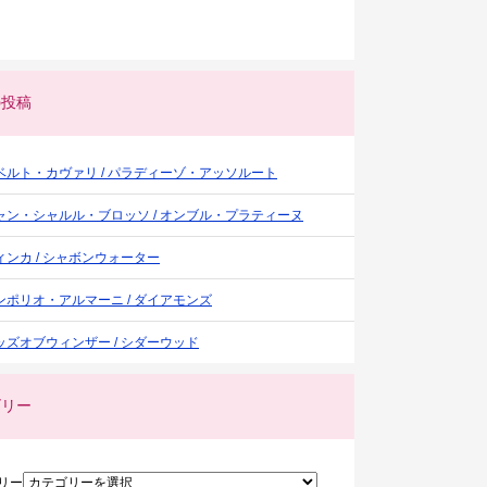
の投稿
ベルト・カヴァリ / パラディーゾ・アッソルート
ャン・シャルル・ブロッソ / オンブル・プラティーヌ
ィンカ / シャボンウォーター
ンポリオ・アルマーニ / ダイアモンズ
ッズオブウィンザー / シダーウッド
ゴリー
リー