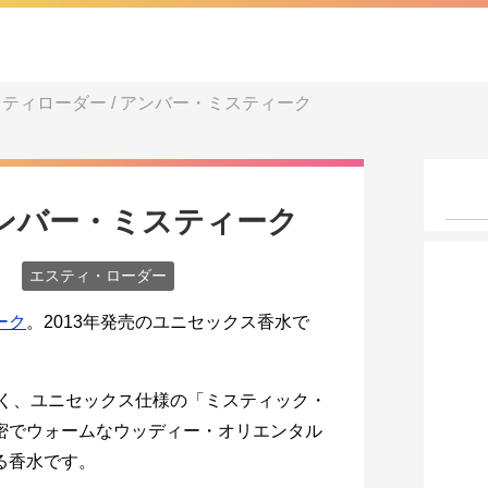
ティローダー / アンバー・ミスティーク
アンバー・ミスティーク
エスティ・ローダー
ーク
。2013年発売のユニセックス香水で
続く、ユニセックス仕様の「ミスティック・
密でウォームなウッディー・オリエンタル
る香水です。