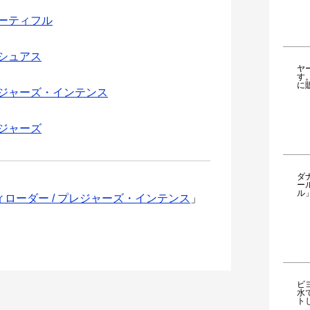
ューティフル
ンシュアス
ヤ
す
に
レジャーズ・インテンス
レジャーズ
ダ
ー
ル
ィローダー / プレジャーズ・インテンス
」
ビ
水
ト