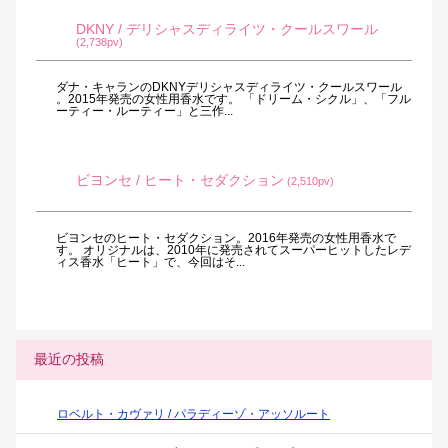
DKNY / デリシャスディライツ・クールスワール
(2,738pv)
ダナ・キャランのDKNYデリシャスディライツ・クールスワール
。2015年発売の女性用香水です。 「ドリーム・シクル」、「フル
ーティー・ルーティー」と三作...
ビヨンセ / ヒート・セダクション
(2,510pv)
ビヨンセのヒート・セダクション。2016年発売の女性用香水で
す。 オリジナルは、2010年に発売されてスーパーヒットしたレデ
ィス香水「ヒート」で、今回はそ...
最近の投稿
ロベルト・カヴァリ / パラディーゾ・アッソルート