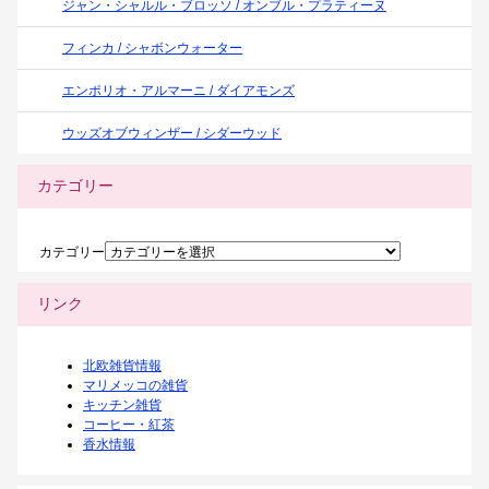
ジャン・シャルル・ブロッソ / オンブル・プラティーヌ
フィンカ / シャボンウォーター
エンポリオ・アルマーニ / ダイアモンズ
ウッズオブウィンザー / シダーウッド
カテゴリー
カテゴリー
リンク
北欧雑貨情報
マリメッコの雑貨
キッチン雑貨
コーヒー・紅茶
香水情報