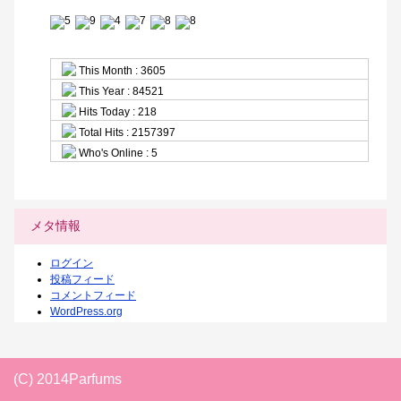
This Month : 3605
This Year : 84521
Hits Today : 218
Total Hits : 2157397
Who's Online : 5
メタ情報
ログイン
投稿フィード
コメントフィード
WordPress.org
(C) 2014Parfums