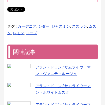
タグ :
ガーデニア
,
シダー
,
ジャスミン
,
スズラン
,
ムス
ク
,
レモン
,
ローズ
関連記事
アラン・ドロン / サムライウーマ
ン・ヴァニティルージュ
アラン・ドロン / サムライウーマ
ン・ホワイトムスク
アラン・ドロン / サムライウーマ