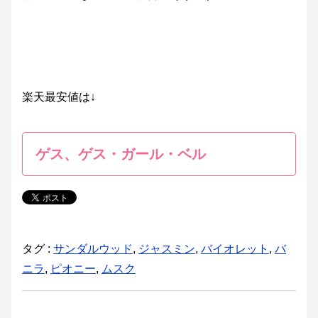
楽天最安値は↓
ゲス、ゲス・ガール・ベル
タグ :
サンダルウッド
,
ジャスミン
,
バイオレット
,
バ
ニラ
,
ピオニー
,
ムスク