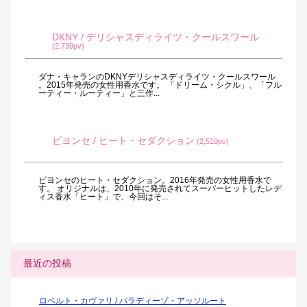
DKNY / デリシャスディライツ・クールスワール
(2,739pv)
ダナ・キャランのDKNYデリシャスディライツ・クールスワール
。2015年発売の女性用香水です。 「ドリーム・シクル」、「フル
ーティー・ルーティー」と三作...
ビヨンセ / ヒート・セダクション
(2,510pv)
ビヨンセのヒート・セダクション。2016年発売の女性用香水で
す。 オリジナルは、2010年に発売されてスーパーヒットしたレデ
ィス香水「ヒート」で、今回はそ...
最近の投稿
ロベルト・カヴァリ / パラディーゾ・アッソルート