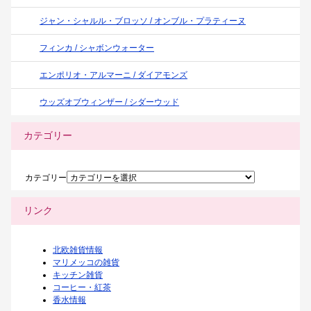
ジャン・シャルル・ブロッソ / オンブル・プラティーヌ
フィンカ / シャボンウォーター
エンポリオ・アルマーニ / ダイアモンズ
ウッズオブウィンザー / シダーウッド
カテゴリー
カテゴリー
リンク
北欧雑貨情報
マリメッコの雑貨
キッチン雑貨
コーヒー・紅茶
香水情報