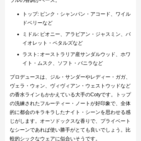
ラルの香調がベース。
トップ: ピンク・シャンパン・アコード、ワイル
ドベリーなど
ミドル: ピオニー、アラビアン・ジャスミン、バ
イオレット・ペタルズなど
ラスト: オーストラリア産サンダルウッド、ホワ
イト・ムスク、ソフト・バニラなど
プロデュースは、ジル・サンダーやレディー・ガガ、
ヴェラ・ウォン、ヴィヴィアン・ウェストウッドなど
の香水ラインもかかえている大手のCotyです。トップ
の洗練されたフルーティー・ノートが好印象で、全体
的に都会のキラキラしたナイト・シーンを思わせる感
じがします。オーソドックスな香りで、プライベート
なシーンであれば使い勝手がとても良いでしょう。比
較的シックなウェアに似合いそうです。