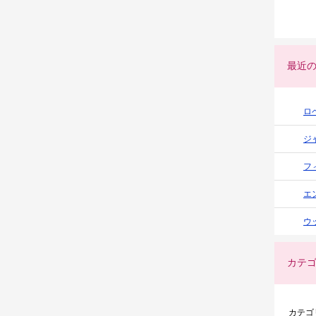
最近
ロ
ジ
フ
エ
ウ
カテ
カテゴ