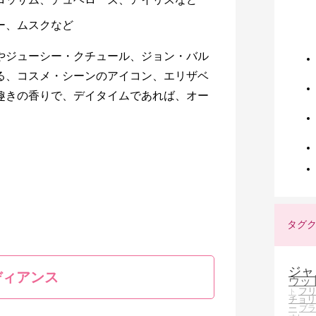
ー、ムスクなど
やジューシー・クチュール、ジョン・バル
る、コスメ・シーンのアイコン、エリザベ
趣きの香りで、デイタイムであれば、オー
タグ
ジャ
ディアンス
ウッ
フ
ト
チョリ
ー
ブラ