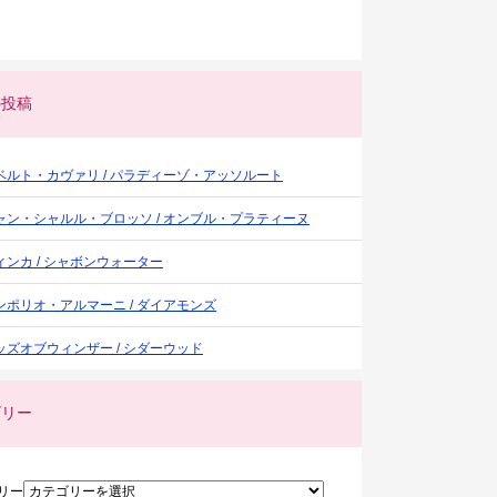
の投稿
ベルト・カヴァリ / パラディーゾ・アッソルート
ャン・シャルル・ブロッソ / オンブル・プラティーヌ
ィンカ / シャボンウォーター
ンポリオ・アルマーニ / ダイアモンズ
ッズオブウィンザー / シダーウッド
ゴリー
リー