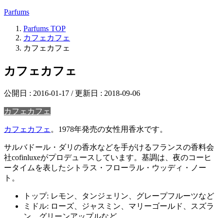
Parfums
Parfums
TOP
カフェカフェ
カフェカフェ
カフェカフェ
公開日 :
2016-01-17
/ 更新日 :
2018-09-06
カフェカフェ
カフェカフェ
。1978年発売の女性用香水です。
サルバドール・ダリの香水などを手がけるフランスの香料会
社cofinluxeがプロデュースしています。基調は、夜のコーヒ
ータイムを表したシトラス・フローラル・ウッディ・ノー
ト。
トップ: レモン、タンジェリン、グレープフルーツなど
ミドル: ローズ、ジャスミン、マリーゴールド、スズラ
ン、グリーンアップルなど