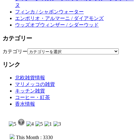
ヌ
フィンカ / シャボンウォーター
エンポリオ・アルマーニ / ダイアモンズ
ウッズオブウィンザー / シダーウッド
カテゴリー
カテゴリー
リンク
北欧雑貨情報
マリメッコの雑貨
キッチン雑貨
コーヒー・紅茶
香水情報
This Month : 3330