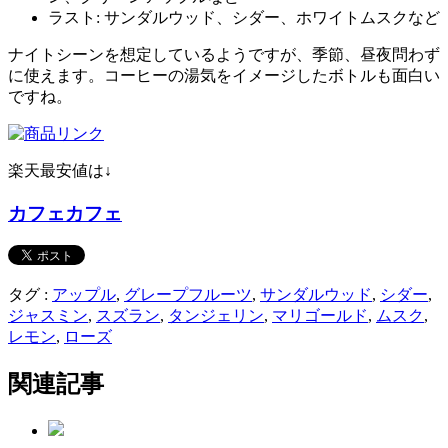
ラスト: サンダルウッド、シダー、ホワイトムスクなど
ナイトシーンを想定しているようですが、季節、昼夜問わず
に使えます。コーヒーの湯気をイメージしたボトルも面白い
ですね。
楽天最安値は↓
カフェカフェ
タグ :
アップル
,
グレープフルーツ
,
サンダルウッド
,
シダー
,
ジャスミン
,
スズラン
,
タンジェリン
,
マリゴールド
,
ムスク
,
レモン
,
ローズ
関連記事