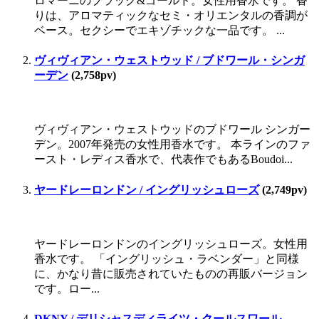
ロマーニのブラック&ゴールド。女性用香水です。 香
りは、アロマティックなセミ・オリエンタルの香調が
ベース。セクシーでエキゾチックな一品です。 ...
ヴィヴィアン・ウェストウッド / ブドワール・シンガ
ーデン
(2,758pv)
ヴィヴィアン・ウェストウッドのブドワール シンガー
デン。2007年発売の女性用香水です。 本ラインのファ
ースト・レディス香水で、代表作でもあるBoudoi...
ヤードレーロンドン / イングリッシュローズ
(2,749pv)
ヤードレーロンドンのイングリッシュローズ。女性用
香水です。 「イングリッシュ・ラベンダー」と同様
に、かなり昔に販売されていたものの再販バージョン
です。ロー...
DKNY / デリシャスディライツ・クールスワール