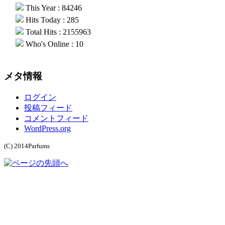
This Year : 84246
Hits Today : 285
Total Hits : 2155963
Who's Online : 10
メタ情報
ログイン
投稿フィード
コメントフィード
WordPress.org
(C) 2014Parfums