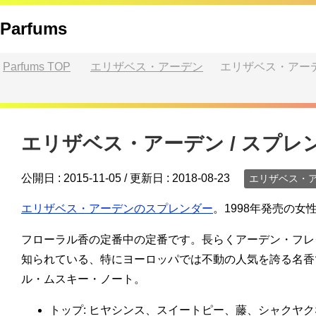
Parfums
Parfums
TOP
エリザベス・アーデン
エリザベス・アーデ
エリザベス・アーデン / スプレ
公開日 :
2015-11-05
/ 更新日 :
2018-08-23
エリザベス・
エリザベス・アーデンのスプレンダー
。1998年発売の女
フローラル香の定番中の定番です。長らくアーデン・フレ
知られている、特にヨーロッパでは不動の人気を誇る名香
ル・ムスキー・ノート。
トップ: ヒヤシンス、スイートピー、藤、シャクヤク