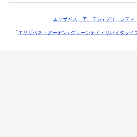
「
エリザベス・アーデン / グリーンテ
「
エリザベス・アーデン / グリーンティ・リバイタライ