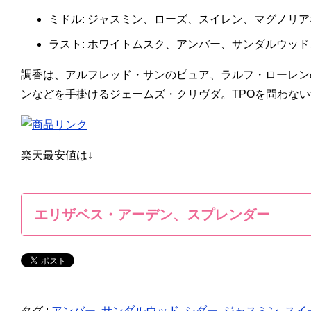
ミドル: ジャスミン、ローズ、スイレン、マグノリア
ラスト: ホワイトムスク、アンバー、サンダルウッ
調香は、アルフレッド・サンのピュア、ラルフ・ローレン
ンなどを手掛けるジェームズ・クリヴダ。TPOを問わな
楽天最安値は↓
エリザベス・アーデン、スプレンダー
タグ :
アンバー
,
サンダルウッド
,
シダー
,
ジャスミン
,
スイ