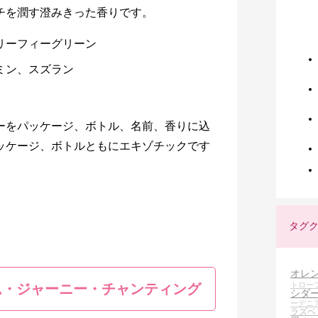
チを潤す澄みきった香りです。
、リーフィーグリーン
ミン、スズラン
ーをパッケージ、ボトル、名前、香りに込
ッケージ、ボトルともにエキゾチックです
タグ
オレ
トロー
ム・ジャーニー・チャンティング
シダ
ーデニ
ラズベ