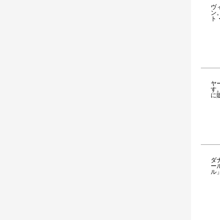
ヴ
ン
ト
ヤ
す
に
ダ
ー
ル