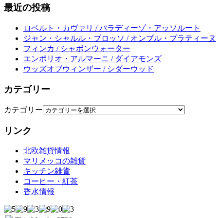
最近の投稿
ロベルト・カヴァリ / パラディーゾ・アッソルート
ジャン・シャルル・ブロッソ / オンブル・プラティーヌ
フィンカ / シャボンウォーター
エンポリオ・アルマーニ / ダイアモンズ
ウッズオブウィンザー / シダーウッド
カテゴリー
カテゴリー
リンク
北欧雑貨情報
マリメッコの雑貨
キッチン雑貨
コーヒー・紅茶
香水情報