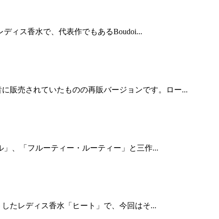
ス香水で、代表作でもあるBoudoi...
販売されていたものの再販バージョンです。ロー...
ル」、「フルーティー・ルーティー」と三作...
したレディス香水「ヒート」で、今回はそ...