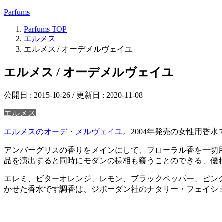
Parfums
Parfums
TOP
エルメス
エルメス / オーデメルヴェイユ
エルメス / オーデメルヴェイユ
公開日 :
2015-10-26
/ 更新日 :
2020-11-08
エルメス
エルメスのオーデ・メルヴェイユ
。2004年発売の女性用香水
アンバーグリスの香りをメインにして、フローラル香を一切
品を演出すると同時にモダンの様相も窺うことのできる、優
エレミ、ビターオレンジ、レモン、ブラックペッパー、ピン
かせた香水です調香は、ジボーダン社のナタリー・フェイシ