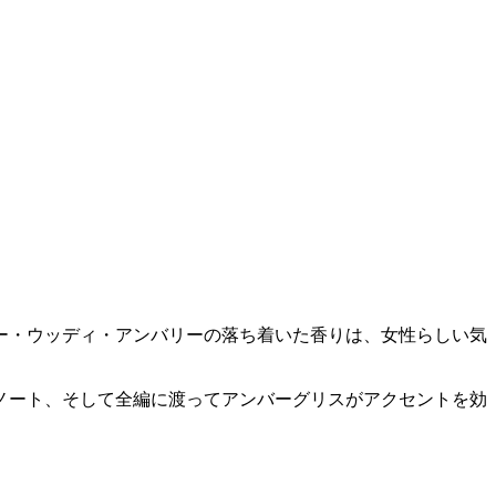
ー・ウッディ・アンバリーの落ち着いた香りは、女性らしい気
ノート、そして全編に渡ってアンバーグリスがアクセントを効