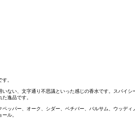
です。
用いない、文字通り不思議といった感じの香水です。スパイシ
れた逸品です。
クペッパー、オーク、シダー、ベチバー、バルサム、ウッディ
ョール。