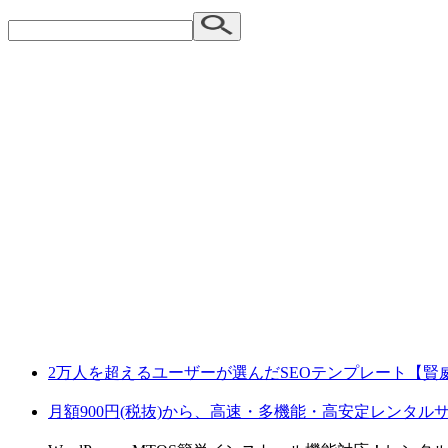
2万人を超えるユーザーが選んだSEOテンプレート【賢
月額900円(税抜)から、高速・多機能・高安定レンタ