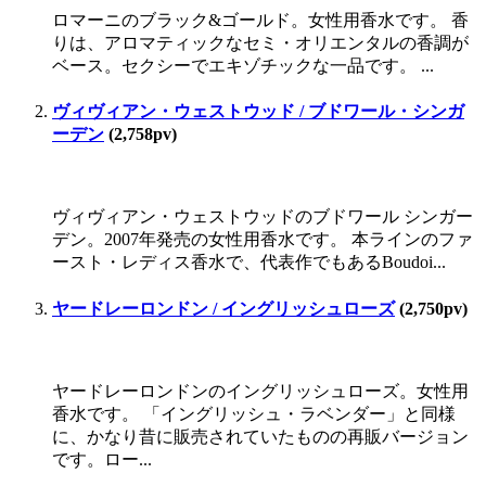
ロマーニのブラック&ゴールド。女性用香水です。 香
りは、アロマティックなセミ・オリエンタルの香調が
ベース。セクシーでエキゾチックな一品です。 ...
ヴィヴィアン・ウェストウッド / ブドワール・シンガ
ーデン
(2,758pv)
ヴィヴィアン・ウェストウッドのブドワール シンガー
デン。2007年発売の女性用香水です。 本ラインのファ
ースト・レディス香水で、代表作でもあるBoudoi...
ヤードレーロンドン / イングリッシュローズ
(2,750pv)
ヤードレーロンドンのイングリッシュローズ。女性用
香水です。 「イングリッシュ・ラベンダー」と同様
に、かなり昔に販売されていたものの再販バージョン
です。ロー...