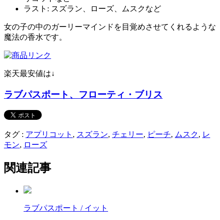
ラスト: スズラン、ローズ、ムスクなど
女の子の中のガーリーマインドを目覚めさせてくれるような
魔法の香水です。
楽天最安値は↓
ラブパスポート、フローティ・ブリス
タグ :
アプリコット
,
スズラン
,
チェリー
,
ピーチ
,
ムスク
,
レ
モン
,
ローズ
関連記事
ラブパスポート / イット