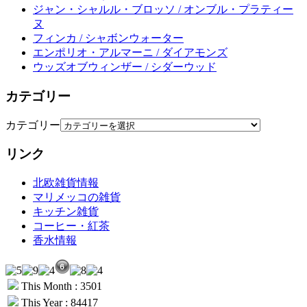
ジャン・シャルル・ブロッソ / オンブル・プラティー
ヌ
フィンカ / シャボンウォーター
エンポリオ・アルマーニ / ダイアモンズ
ウッズオブウィンザー / シダーウッド
カテゴリー
カテゴリー
リンク
北欧雑貨情報
マリメッコの雑貨
キッチン雑貨
コーヒー・紅茶
香水情報
This Month : 3501
This Year : 84417