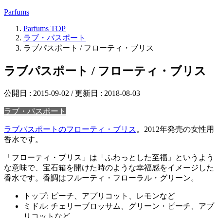
Parfums
Parfums
TOP
ラブ・パスポート
ラブパスポート / フローティ・ブリス
ラブパスポート / フローティ・ブリス
公開日 :
2015-09-02
/ 更新日 :
2018-08-03
ラブ・パスポート
ラブパスポートのフローティ・ブリス
。2012年発売の女性用
香水です。
「フローティ・ブリス」は「ふわっとした至福」というよう
な意味で、宝石箱を開けた時のような幸福感をイメージした
香水です。香調はフルーティ・フローラル・グリーン。
トップ: ピーチ、アプリコット、レモンなど
ミドル: チェリーブロッサム、グリーン・ピーチ、アプ
リコットなど