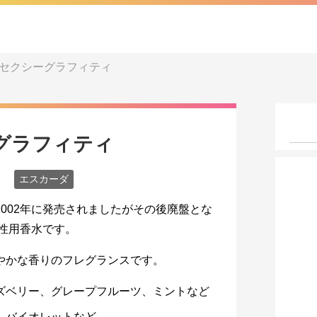
/ セクシーグラフィティ
ーグラフィティ
エスカーダ
2002年に発売されましたがその後廃盤とな
女性用香水です。
やかな香りのフレグランスです。
ラズベリー、グレープフルーツ、ミントなど
ー、バイオレットなど