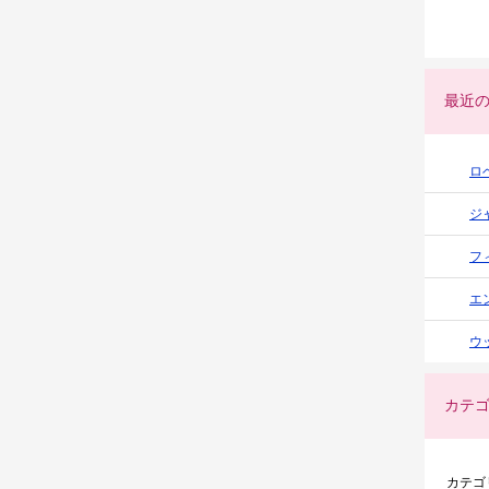
最近
ロ
ジ
フ
エ
ウ
カテ
カテゴ