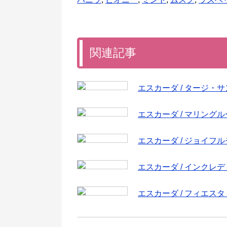
関連記事
エスカーダ / タージ・
エスカーダ / マリング
エスカーダ / ジョイフ
エスカーダ / インクレ
エスカーダ / フィエス