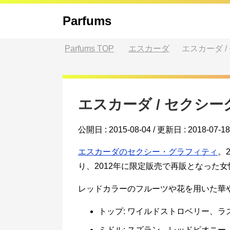
Parfums
Parfums
TOP
エスカーダ
エスカーダ 
エスカーダ / セクシ
公開日 :
2015-08-04
/ 更新日 :
2018-07-18
エスカーダのセクシー・グラフィティ
。
り、2012年に限定販売で再販となった
レッドカラーのフルーツや花を用いた華
トップ: ワイルドストロベリー、
ミドル: スズラン、レッドピオニ