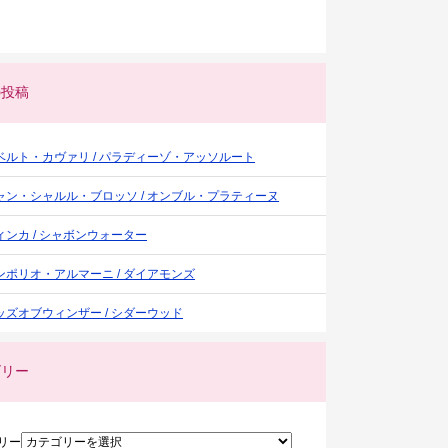
の投稿
ベルト・カヴァリ / パラディーゾ・アッソルート
ャン・シャルル・ブロッソ / オンブル・プラティーヌ
ィンカ / シャボンウォーター
ンポリオ・アルマーニ / ダイアモンズ
ッズオブウィンザー / シダーウッド
ゴリー
リー