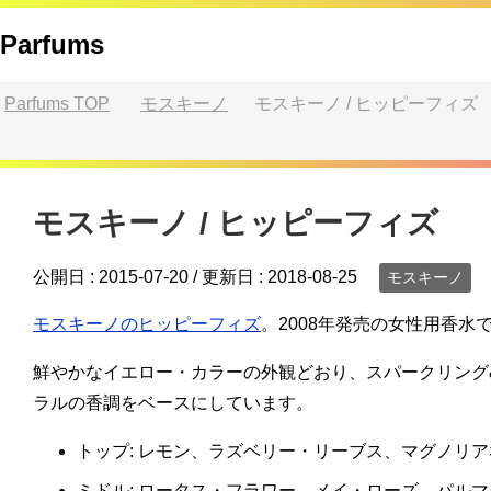
Parfums
Parfums
TOP
モスキーノ
モスキーノ / ヒッピーフィズ
モスキーノ / ヒッピーフィズ
公開日 :
2015-07-20
/ 更新日 :
2018-08-25
モスキーノ
モスキーノのヒッピーフィズ
。2008年発売の女性用香水
鮮やかなイエロー・カラーの外観どおり、スパークリング
ラルの香調をベースにしています。
トップ: レモン、ラズベリー・リーブス、マグノリア
ミドル: ロータス・フラワー、メイ・ローズ、パル