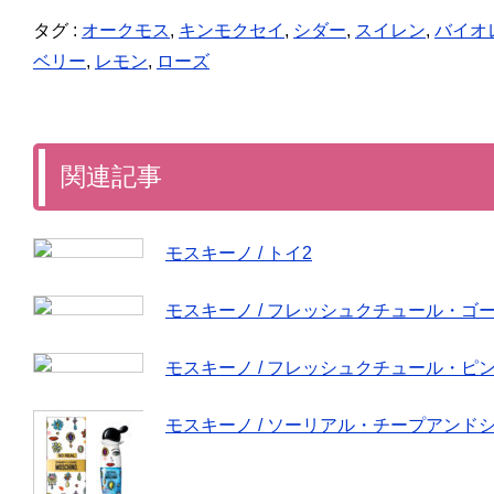
タグ :
オークモス
,
キンモクセイ
,
シダー
,
スイレン
,
バイオ
ベリー
,
レモン
,
ローズ
関連記事
モスキーノ / トイ2
モスキーノ / フレッシュクチュール・ゴ
モスキーノ / フレッシュクチュール・ピ
モスキーノ / ソーリアル・チープアンド