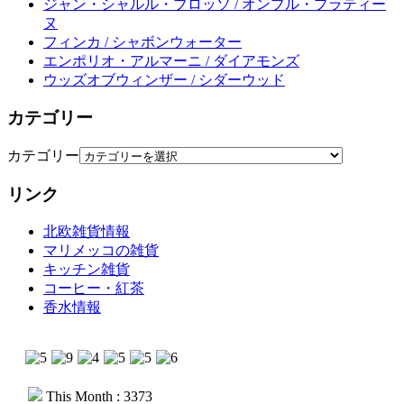
ジャン・シャルル・ブロッソ / オンブル・プラティー
ヌ
フィンカ / シャボンウォーター
エンポリオ・アルマーニ / ダイアモンズ
ウッズオブウィンザー / シダーウッド
カテゴリー
カテゴリー
リンク
北欧雑貨情報
マリメッコの雑貨
キッチン雑貨
コーヒー・紅茶
香水情報
This Month : 3373