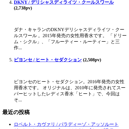
DKNY / デリシャスディライツ・クールスワール
(2,738pv)
ダナ・キャランのDKNYデリシャスディライツ・クー
ルスワール 。2015年発売の女性用香水です。 「ドリー
ム・シクル」、「フルーティー・ルーティー」と三
作...
ビヨンセ / ヒート・セダクション
(2,508pv)
ビヨンセのヒート・セダクション。2016年発売の女性
用香水です。 オリジナルは、2010年に発売されてスー
パーヒットしたレディス香水「ヒート」で、今回は
そ...
最近の投稿
ロベルト・カヴァリ / パラディーゾ・アッソルート