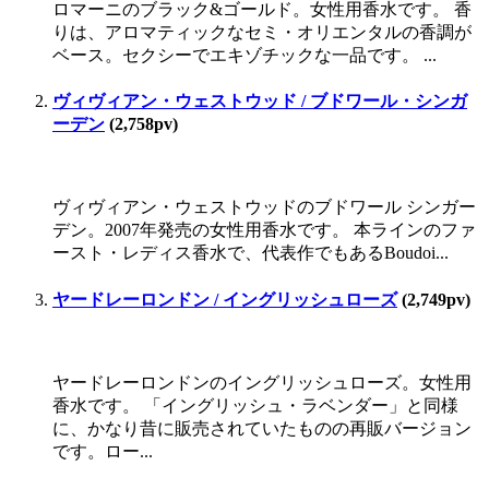
ロマーニのブラック&ゴールド。女性用香水です。 香
りは、アロマティックなセミ・オリエンタルの香調が
ベース。セクシーでエキゾチックな一品です。 ...
ヴィヴィアン・ウェストウッド / ブドワール・シンガ
ーデン
(2,758pv)
ヴィヴィアン・ウェストウッドのブドワール シンガー
デン。2007年発売の女性用香水です。 本ラインのファ
ースト・レディス香水で、代表作でもあるBoudoi...
ヤードレーロンドン / イングリッシュローズ
(2,749pv)
ヤードレーロンドンのイングリッシュローズ。女性用
香水です。 「イングリッシュ・ラベンダー」と同様
に、かなり昔に販売されていたものの再販バージョン
です。ロー...