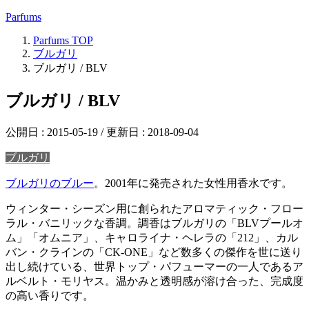
Parfums
Parfums
TOP
ブルガリ
ブルガリ / BLV
ブルガリ / BLV
公開日 :
2015-05-19
/ 更新日 :
2018-09-04
ブルガリ
ブルガリのブルー
。2001年に発売された女性用香水です。
ウィンター・シーズン用に創られたアロマティック・フロー
ラル・バニリックな香調。調香はブルガリの「BLVプールオ
ム」「オムニア」、キャロライナ・ヘレラの「212」、カル
バン・クラインの「CK-ONE」など数多くの傑作を世に送り
出し続けている、世界トップ・パフューマーの一人であるア
ルベルト・モリヤス。温かみと透明感が溶け合った、完成度
の高い香りです。