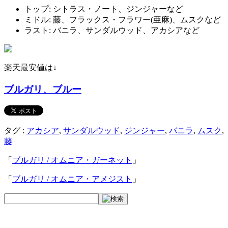
トップ: シトラス・ノート、ジンジャーなど
ミドル: 藤、フラックス・フラワー(亜麻)、ムスクなど
ラスト: バニラ、サンダルウッド、アカシアなど
楽天最安値は↓
ブルガリ、ブルー
タグ :
アカシア
,
サンダルウッド
,
ジンジャー
,
バニラ
,
ムスク
,
藤
「
ブルガリ / オムニア・ガーネット
」
「
ブルガリ / オムニア・アメジスト
」