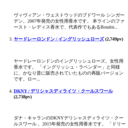
ヴィヴィアン・ウェストウッドのブドワール シンガー
デン。2007年発売の女性用香水です。 本ラインのファ
ースト・レディス香水で、代表作でもあるBoudoi...
ヤードレーロンドン / イングリッシュローズ
(2,749pv)
ヤードレーロンドンのイングリッシュローズ。女性用
香水です。 「イングリッシュ・ラベンダー」と同様
に、かなり昔に販売されていたものの再販バージョン
です。ロー...
DKNY / デリシャスディライツ・クールスワール
(2,738pv)
ダナ・キャランのDKNYデリシャスディライツ・クー
ルスワール 。2015年発売の女性用香水です。 「ドリー