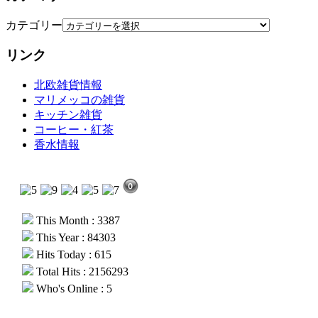
カテゴリー
リンク
北欧雑貨情報
マリメッコの雑貨
キッチン雑貨
コーヒー・紅茶
香水情報
This Month : 3387
This Year : 84303
Hits Today : 615
Total Hits : 2156293
Who's Online : 5