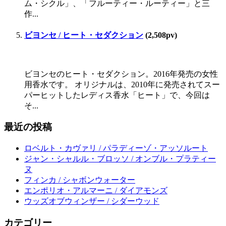
ム・シクル」、「フルーティー・ルーティー」と三
作...
ビヨンセ / ヒート・セダクション
(2,508pv)
ビヨンセのヒート・セダクション。2016年発売の女性
用香水です。 オリジナルは、2010年に発売されてスー
パーヒットしたレディス香水「ヒート」で、今回は
そ...
最近の投稿
ロベルト・カヴァリ / パラディーゾ・アッソルート
ジャン・シャルル・ブロッソ / オンブル・プラティー
ヌ
フィンカ / シャボンウォーター
エンポリオ・アルマーニ / ダイアモンズ
ウッズオブウィンザー / シダーウッド
カテゴリー