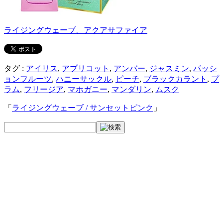
ライジングウェーブ、アクアサファイア
タグ :
アイリス
,
アプリコット
,
アンバー
,
ジャスミン
,
パッシ
ョンフルーツ
,
ハニーサックル
,
ピーチ
,
ブラックカラント
,
プ
ラム
,
フリージア
,
マホガニー
,
マンダリン
,
ムスク
「
ライジングウェーブ / サンセットピンク
」