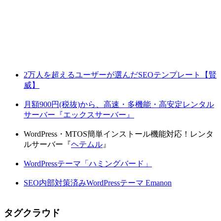
2万人を超えるユーザーが選んだSEOテンプレート【賢
威】
月額900円(税抜)から、高速・多機能・高安定レンタル
サーバー『エックスサーバー』
WordPress・MTOS簡単インストール機能対応！レンタ
ルサーバー『
ヘテムル
』
WordPressテーマ「ハミングバード」
SEO内部対策済みWordPressテーマ Emanon
タグクラウド